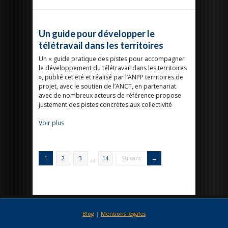
Un guide pour développer le
télétravail dans les territoires
Un « guide pratique des pistes pour accompagner
le développement du télétravail dans les territoires
», publié cet été et réalisé par l’ANPP territoires de
projet, avec le soutien de l’ANCT, en partenariat
avec de nombreux acteurs de référence propose
justement des pistes concrètes aux collectivité
Voir plus
1
2
3
…
14
Suivant
Blog
|
Mentions légales