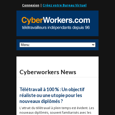
Connexion
|
Créez votre Bureau Virtuel
Cyberworkers News
Télétravail à 100 % : Un objectif
réaliste ou une utopie pour les
nouveaux diplômés ?
L'attrait du télétravail à plein temps est évident. Les
nouveaux diplômés, souvent familiarisés avec les