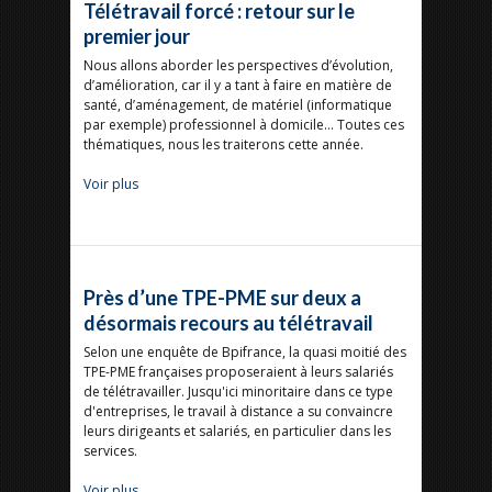
Télétravail forcé : retour sur le
premier jour
Nous allons aborder les perspectives d’évolution,
d’amélioration, car il y a tant à faire en matière de
santé, d’aménagement, de matériel (informatique
par exemple) professionnel à domicile… Toutes ces
thématiques, nous les traiterons cette année.
Voir plus
Près d’une TPE-PME sur deux a
désormais recours au télétravail
Selon une enquête de Bpifrance, la quasi moitié des
TPE-PME françaises proposeraient à leurs salariés
de télétravailler. Jusqu'ici minoritaire dans ce type
d'entreprises, le travail à distance a su convaincre
leurs dirigeants et salariés, en particulier dans les
services.
Voir plus