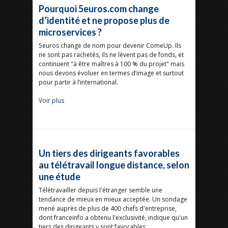
Pourquoi 5euros.com change
d’identité et ne propose plus de
microservices ?
5euros change de nom pour devenir ComeUp. Ils
ne sont pas rachetés, ils ne lèvent pas de fonds, et
continuent "à être maîtres à 100 % du projet" mais
nous devons évoluer en termes d’image et surtout
pour partir à l’international.
Voir plus
Un tiers des dirigeants favorables
au télétravail longue distance, selon
une étude
Télétravailler depuis l'étranger semble une
tendance de mieux en mieux acceptée. Un sondage
mené auprès de plus de 400 chefs d'entreprise,
dont franceinfo a obtenu l'exclusivité, indique qu'un
tiers des dirigeants y sont favorables.