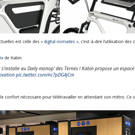
ctuelles est celle des
« digital nomades »
, c’est-à-dire l’utilisation de
ix
de Kabin:
s’installe au Daily monop’ des Ternes ! Kabin propose un espace
ovation
pic.twitter.com/nc7pDG4jCm
le confort nécessaire pour télétravailler en attendant son métro. Ce s