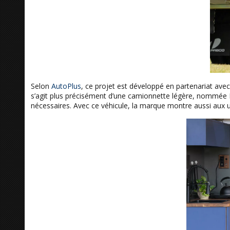
Selon
AutoPlus
, ce projet est développé en partenariat ave
s’agit plus précisément d’une camionnette légère, nommé
nécessaires. Avec ce véhicule, la marque montre aussi aux usa