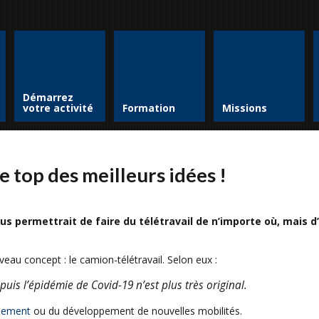
Démarrez
votre activité
Formation
Missions
e top des meilleurs idées !
 permettrait de faire du télétravail de n’importe où, mais d
eau concept : le camion-télétravail. Selon eux :
uis l’épidémie de Covid-19 n’est plus très original.
nnement
ou du développement de nouvelles mobilités.