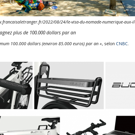
.francaisaletranger.fr/2022/08/24/le-visa-du-nomade-numerique-aux-i
 gagnez plus de 100.000 dollars par an
inimum 100.000 dollars (environ 85.000 euros) par an »
, selon
CNBC
.