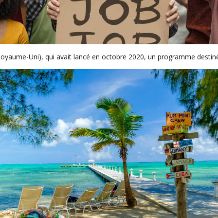
yaume-Uni), qui avait lancé en octobre 2020, un programme destiné 