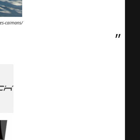
les-caimans/