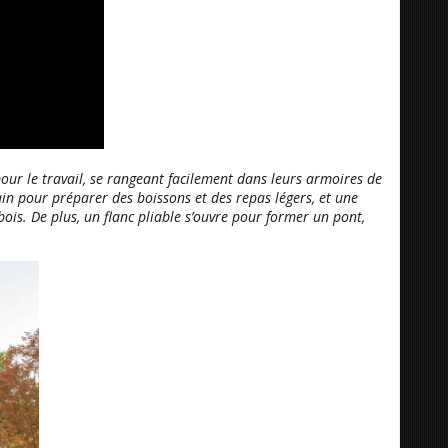
pour le travail, se rangeant facilement dans leurs armoires de
ain pour préparer des boissons et des repas légers, et une
ois. De plus, un flanc pliable s’ouvre pour former un pont,