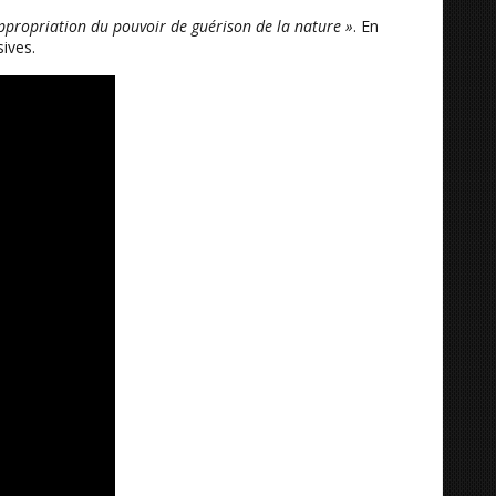
ppropriation du pouvoir de guérison de la nature »
. En
ives.