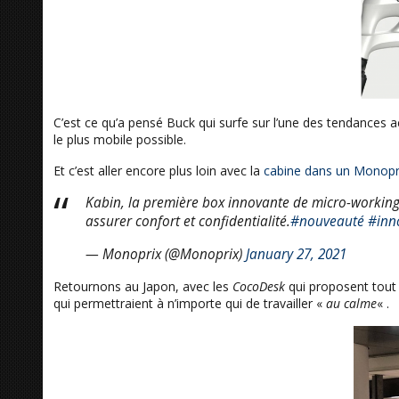
C’est ce qu’a pensé Buck qui surfe sur l’une des tendances a
le plus mobile possible.
Et c’est aller encore plus loin avec la
cabine dans un Monopr
Kabin, la première box innovante de micro-working 
assurer confort et confidentialité.
#nouveauté
#inn
— Monoprix (@Monoprix)
January 27, 2021
Retournons au Japon, avec les
CocoDesk
qui proposent tout 
qui permettraient à n’importe qui de travailler «
au calme
« .