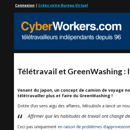
Connexion
|
Créez votre Bureau Virtuel
Télétravail et GreenWashing : l
Venant du Japon, un concept de camion de voyage nous
télétravailler plus et faire du GreenWashing !
Dotée d’un sens aigu des affaires, Mitsubishi a lancé un nouv
Affirmer que les habitudes de travail ont changé dep
Ceci pas uniquement
en raison de problèmes d’approvisio