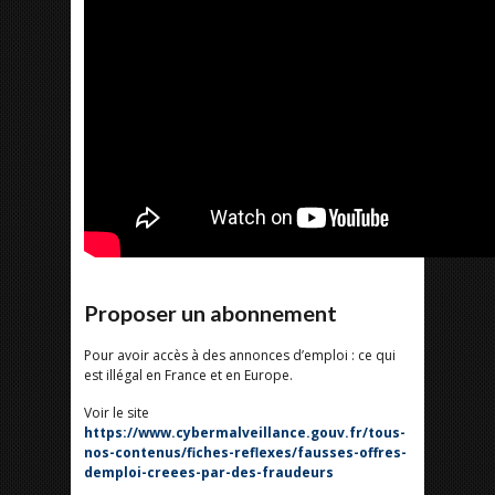
Proposer un abonnement
Pour avoir accès à des annonces d’emploi : ce qui
est illégal en France et en Europe.
Voir le site
https://www.cybermalveillance.gouv.fr/tous-
nos-contenus/fiches-reflexes/fausses-offres-
demploi-creees-par-des-fraudeurs