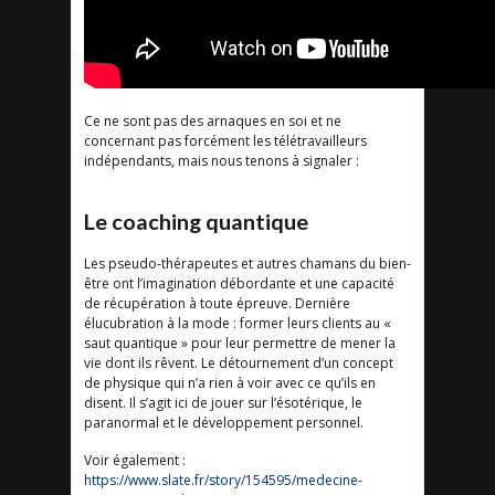
Ce ne sont pas des arnaques en soi et ne
concernant pas forcément les télétravailleurs
indépendants, mais nous tenons à signaler :
Le coaching quantique
Les pseudo-thérapeutes et autres chamans du bien-
être ont l’imagination débordante et une capacité
de récupération à toute épreuve. Dernière
élucubration à la mode : former leurs clients au «
saut quantique » pour leur permettre de mener la
vie dont ils rêvent. Le détournement d’un concept
de physique qui n’a rien à voir avec ce qu’ils en
disent. Il s’agit ici de jouer sur l’ésotérique, le
paranormal et le développement personnel.
Voir également :
https://www.slate.fr/story/154595/medecine-