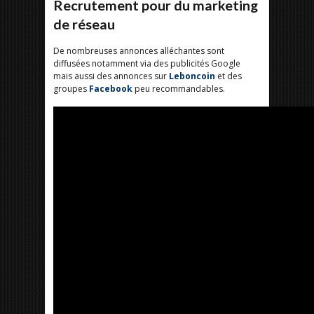
Recrutement pour du marketing
de réseau
De nombreuses annonces alléchantes sont
diffusées notamment via des publicités Google
mais aussi des annonces sur
Leboncoin
et des
groupes
Facebook
peu recommandables.