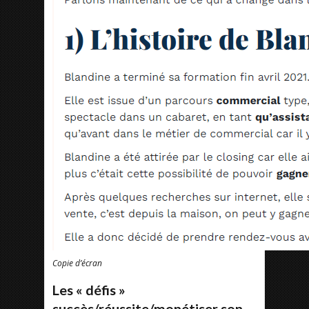
Copie d’écran
Les « défis »
succès/réussite/monétiser son