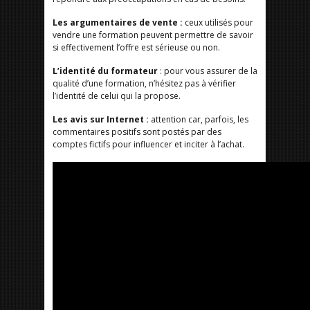
Les argumentaires de vente :
ceux utilisés pour
vendre une formation peuvent permettre de savoir
si effectivement l’offre est sérieuse ou non.
L’identité du formateur
: pour vous assurer de la
qualité d’une formation, n’hésitez pas à vérifier
l’identité de celui qui la propose.
Les avis sur Internet :
attention car, parfois, les
commentaires positifs sont postés par des
comptes fictifs pour influencer et inciter à l’achat.