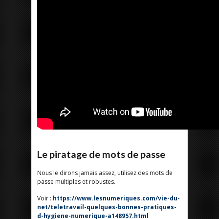
Le piratage de mots de passe
Nous le dirons jamais assez, utilisez des mots de
passe multiples et robustes.
Voir :
https://www.lesnumeriques.com/vie-du-
net/teletravail-quelques-bonnes-pratiques-
d-hygiene-numerique-a148957.html