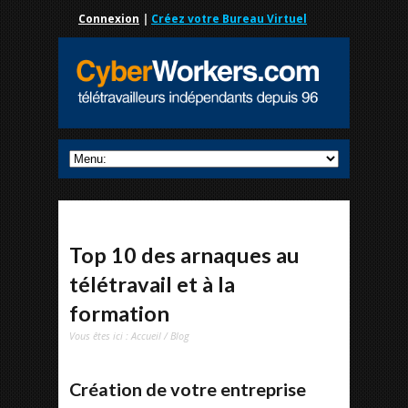
Connexion
|
Créez votre Bureau Virtuel
Top 10 des arnaques au
télétravail et à la
formation
Vous êtes ici :
Accueil
/
Blog
Création de votre entreprise