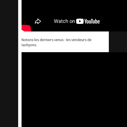
Notons les derniers venus : les vendeurs de
tachyons.