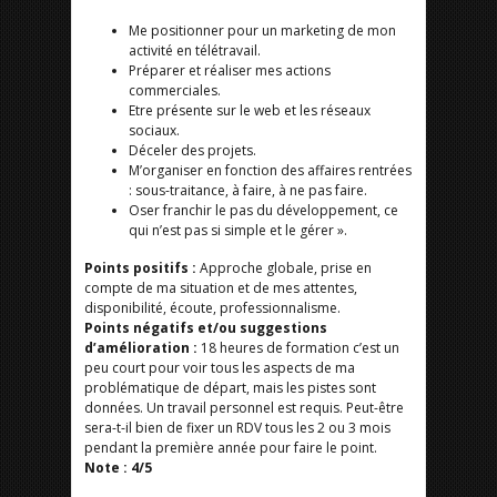
Me positionner pour un marketing de mon
activité en télétravail.
Préparer et réaliser mes actions
commerciales.
Etre présente sur le web et les réseaux
sociaux.
Déceler des projets.
M’organiser en fonction des affaires rentrées
: sous-traitance, à faire, à ne pas faire.
Oser franchir le pas du développement, ce
qui n’est pas si simple et le gérer ».
Points positifs :
Approche globale, prise en
compte de ma situation et de mes attentes,
disponibilité, écoute, professionnalisme.
Points négatifs et/ou suggestions
d’amélioration :
18 heures de formation c’est un
peu court pour voir tous les aspects de ma
problématique de départ, mais les pistes sont
données. Un travail personnel est requis. Peut-être
sera-t-il bien de fixer un RDV tous les 2 ou 3 mois
pendant la première année pour faire le point.
Note : 4/5