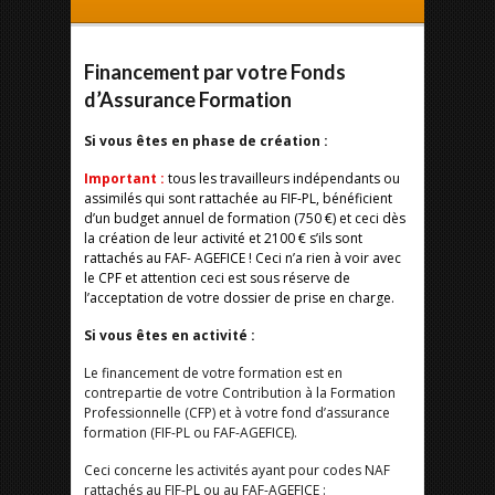
Financement par votre Fonds
d’Assurance Formation
Si vous êtes en phase de création :
Important :
tous les travailleurs indépendants ou
assimilés qui sont rattachée au FIF-PL, bénéficient
d’un budget annuel de formation (750 €) et ceci dès
la création de leur activité et 2100 € s’ils sont
rattachés au FAF- AGEFICE !
Ceci n’a rien à voir avec
le CPF et attention ceci est sous réserve de
l’acceptation de votre dossier de prise en charge.
Si vous êtes en activité :
Le financement de votre formation est en
contrepartie de votre Contribution à la Formation
Professionnelle (CFP) et à votre fond d’assurance
formation (FIF-PL ou FAF-AGEFICE).
Ceci concerne les activités ayant pour codes NAF
rattachés au FIF-PL ou au FAF-AGEFICE :