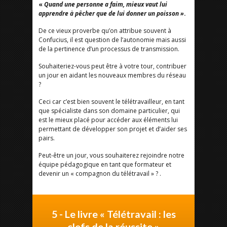
«
Quand une personne a faim, mieux vaut lui
apprendre à pêcher que de lui donner un poisson »
.
De ce vieux proverbe qu’on attribue souvent à
Confucius, il est question de l’autonomie mais aussi
de la pertinence d’un processus de transmission.
Souhaiteriez-vous peut être à votre tour, contribuer
un jour en aidant les nouveaux membres du réseau
?
Ceci car c’est bien souvent le télétravailleur, en tant
que spécialiste dans son domaine particulier, qui
est le mieux placé pour accéder aux éléments lui
permettant de développer son projet et d’aider ses
pairs.
Peut-être un jour, vous souhaiterez rejoindre notre
équipe pédagogique en tant que formateur et
devenir un « compagnon du télétravail » ? .
5 - Le livre « Télétravail : les
clefs de la réussite »