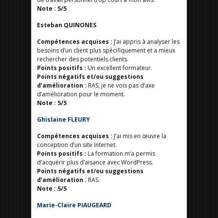
Note : 5/5
Esteban QUINONES
Compétences acquises
:
J’ai appris à analyser les
besoins d’un client plus spécifiquement et a mieux
rechercher des potentiels clients.
Points positifs :
Un excellent formateur.
Points négatifs et/ou suggestions
d’amélioration :
RAS, je ne vois pas d’axe
d’amélioration pour le moment.
Note : 5/5
Ghislaine FLEURY
Compétences acquises
:
J’ai mis en œuvre la
conception d’un site Internet.
Points positifs :
La formation m’a permis
d’acquérir plus d’aisance avec WordPress.
Points négatifs et/ou suggestions
d’amélioration :
RAS.
Note : 5/5
Marie-Claire PIAUGEARD