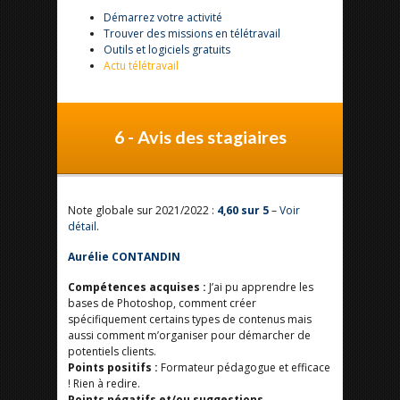
Démarrez votre activité
Trouver des missions en télétravail
Outils et logiciels gratuits
Actu télétravail
6 - Avis des stagiaires
Note globale sur 2021/2022 :
4,60 sur 5
–
Voir
détail
.
Aurélie CONTANDIN
Compétences acquises :
J’ai pu apprendre les
bases de Photoshop, comment créer
spécifiquement certains types de contenus mais
aussi comment m’organiser pour démarcher de
potentiels clients.
Points positifs :
Formateur pédagogue et efficace
! Rien à redire.
Points négatifs et/ou suggestions