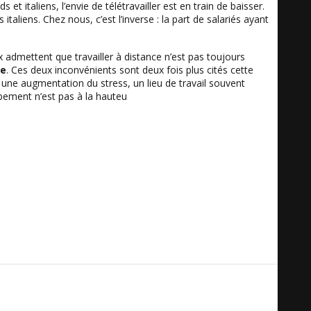
 et italiens, l’envie de télétravailler est en train de baisser.
aliens. Chez nous, c’est l’inverse : la part de salariés ayant
ux admettent que travailler à distance n’est pas toujours
le
. Ces deux inconvénients sont deux fois plus cités cette
 une augmentation du stress, un lieu de travail souvent
ipement n’est pas à la hauteu