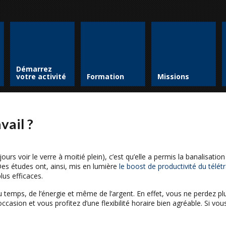
Démarrez
votre activité
Formation
Missions
vail ?
jours voir le verre à moitié plein), c’est qu’elle a permis la banalisatio
Des études ont, ainsi, mis en lumière
le boost de productivité du télétr
lus efficaces.
 temps, de l’énergie et même de l’argent. En effet, vous ne perdez plu
asion et vous profitez d’une flexibilité horaire bien agréable. Si vo