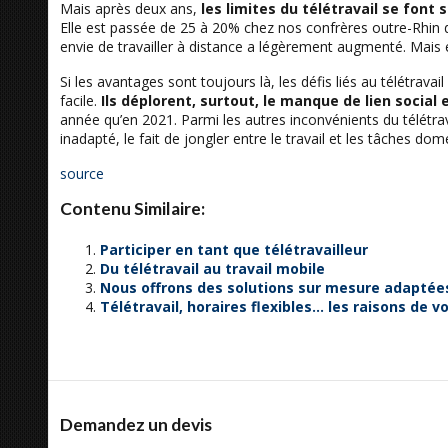
Mais après deux ans,
les limites du télétravail se font s
Elle est passée de 25 à 20% chez nos confrères outre-Rhin dep
envie de travailler à distance a légèrement augmenté. Mais el
Si les avantages sont toujours là, les défis liés au télétrava
facile.
Ils déplorent, surtout, le manque de lien social e
année qu’en 2021. Parmi les autres inconvénients du télétrav
inadapté, le fait de jongler entre le travail et les tâches d
source
Contenu Similaire:
Participer en tant que télétravailleur
Du télétravail au travail mobile
Nous offrons des solutions sur mesure adaptée
Télétravail, horaires flexibles… les raisons de voi
Demandez un devis