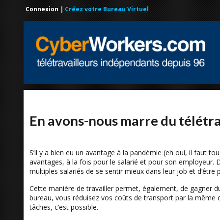
Connexion
|
Créez votre Bureau Virtuel
En avons-nous marre du télétra
S’il y a bien eu un avantage à la pandémie (eh oui, il faut tou
avantages, à la fois pour le salarié et pour son employeur. 
multiples salariés de se sentir mieux dans leur job et d’être p
Cette manière de travailler permet, également, de gagner du
bureau, vous réduisez vos coûts de transport par la même occ
tâches, c’est possible.