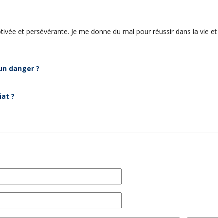
ivée et persévérante. Je me donne du mal pour réussir dans la vie et j’
 un danger ?
at ?