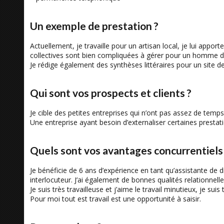
Un exemple de prestation ?
Actuellement, je travaille pour un artisan local, je lui ap
collectives sont bien compliquées à gérer pour un homme de 
Je rédige également des synthèses littéraires pour un site de 
Qui sont vos prospects et clients ?
Je cible des petites entreprises qui n’ont pas assez de temp
Une entreprise ayant besoin d’externaliser certaines prestati
Quels sont vos avantages concurrentiels
Je bénéficie de 6 ans d’expérience en tant qu’assistante de
interlocuteur. J’ai également de bonnes qualités relationnelle
Je suis très travailleuse et j’aime le travail minutieux, je sui
Pour moi tout est travail est une opportunité à saisir.