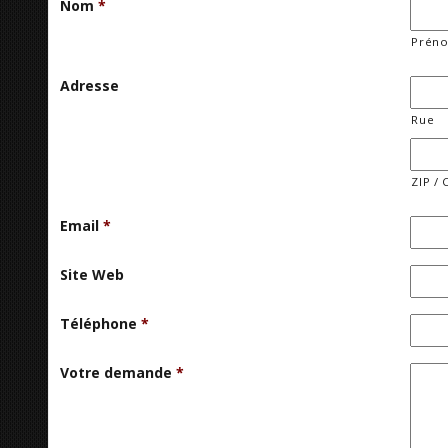
Nom
*
Prén
Adresse
Rue
ZIP / 
Email
*
Site Web
Téléphone
*
Votre demande
*