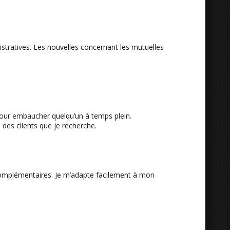
istratives. Les nouvelles concernant les mutuelles
l pour embaucher quelqu’un à temps plein.
 des clients que je recherche.
s complémentaires. Je m’adapte facilement à mon