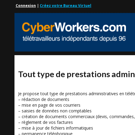
Connexion
|
Créez votre Bureau Virtuel
Tout type de prestations admini
Je propose tout type de prestations administratives en télétr
– rédaction de documents
– mise en page de vos courriers
– saisies de données non comptables
– création de documents commerciaux (devis, commandes, 
– règlement de vos factures
– mise à jour de fichiers informatiques
– permanence téléphonique