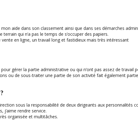
porte mon aide dans son classement ainsi que dans ses démarches admin
terrain qui n’a pas le temps de s’occuper des papiers.
vente en ligne, un travail long et fastidieux mais très intéressant
s pour gérer la partie administrative ou qui n’ont pas assez de travai
ons ou de sous-traiter une partie de son activité fait également partie
 ?
 direction sous la responsabilité de deux dirigeants aux personnalité
s, j’aime rendre service.
s très organisée et multitâches.