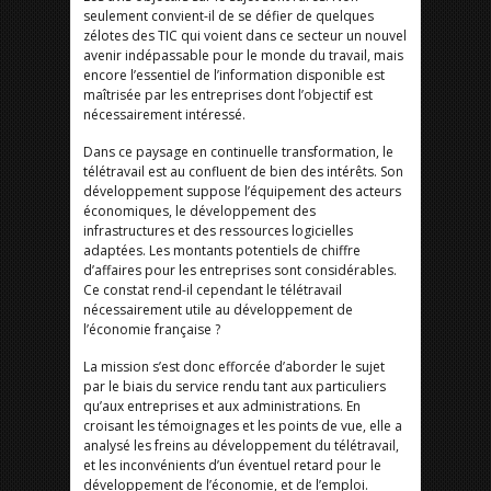
seulement convient-il de se défier de quelques
zélotes des TIC qui voient dans ce secteur un nouvel
avenir indépassable pour le monde du travail, mais
encore l’essentiel de l’information disponible est
maîtrisée par les entreprises dont l’objectif est
nécessairement intéressé.
Dans ce paysage en continuelle transformation, le
télétravail est au confluent de bien des intérêts. Son
développement suppose l’équipement des acteurs
économiques, le développement des
infrastructures et des ressources logicielles
adaptées. Les montants potentiels de chiffre
d’affaires pour les entreprises sont considérables.
Ce constat rend-il cependant le télétravail
nécessairement utile au développement de
l’économie française ?
La mission s’est donc efforcée d’aborder le sujet
par le biais du service rendu tant aux particuliers
qu’aux entreprises et aux administrations. En
croisant les témoignages et les points de vue, elle a
analysé les freins au développement du télétravail,
et les inconvénients d’un éventuel retard pour le
développement de l’économie, et de l’emploi.