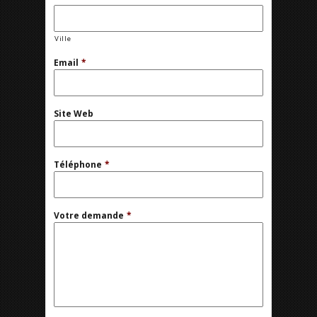
Ville
Email
*
Site Web
Téléphone
*
Votre demande
*