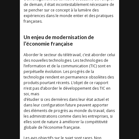
de demain, il était incontestablement nécessaire de
se pencher sur ce concept à la lumière des
expériences dans le monde entier et des pratiques
françaises.
Un enjeu de modernisation de
l’économie française
Aborder le secteur du télétravail, c’est aborder celui
des nouvelles technologies. Les technologies de
l’information et de la communication (TIC) sont en
perpétuelle évolution. Les progrès de la
technologie rendent en permanence obsolètes des
produits pourtant récents. L’objet de ce rapport
n’est pas d’aborder le développement des TIC en
soi, mais
d’étudier si ces dernières dans leur état actuel et
dans leur configuration future peuvent apporter
des éléments de progrès au monde du travail, dans
les administrations comme dans les entreprises, si
elles sont de nature à améliorer la compétitivité
globale de l’économie française.
Les avis objectifs sur le sujet sont rares. Non