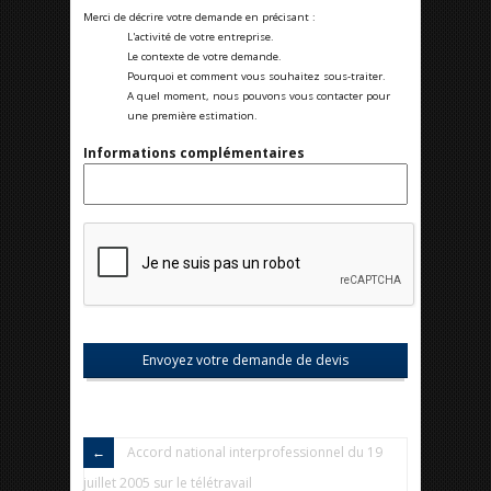
Merci de décrire votre demande en précisant :
L'activité de votre entreprise.
Le contexte de votre demande.
Pourquoi et comment vous souhaitez sous-traiter.
A quel moment, nous pouvons vous contacter pour
une première estimation.
Informations complémentaires
Accord national interprofessionnel du 19
juillet 2005 sur le télétravail