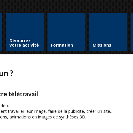
Démarrez
votre activité
Formation
Missions
un ?
re télétravail
idéo.
nt travailler leur image, faire de la publicité, créer un site…
tions, animations en images de synthèses 3D.