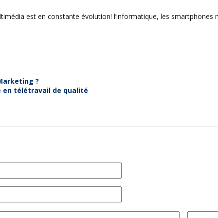
média est en constante évolution! l’informatique, les smartphones ne
Marketing ?
en télétravail de qualité