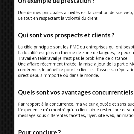
Un exemple de prestation ?
Une de mes principales activités est la creation de site web
Le tout en respectant la volonté du client.
Qui sont vos prospects et clients ?
La cible principale sont les PME ou entreprises qui ont besoi
La localité est plus en therme de zone de langues, je peux t
Travail en télétravail je n’est pas le problème de distance.
Une affaire récemment traitée, la mise a jour de la partie Med
conférence, le bénéfice pour le client et d’assoir sa réputa
direct depuis n’importe où dans le monde.
Quels sont vos avantages concurrentiels
Par rapport à la concurrence, ma valeur ajoutée et sans aucu
L’experience m’a montré qu’un client aime rester libre et v
message sous différentes facettes, flyer, site web, animat
Pour conclure ?