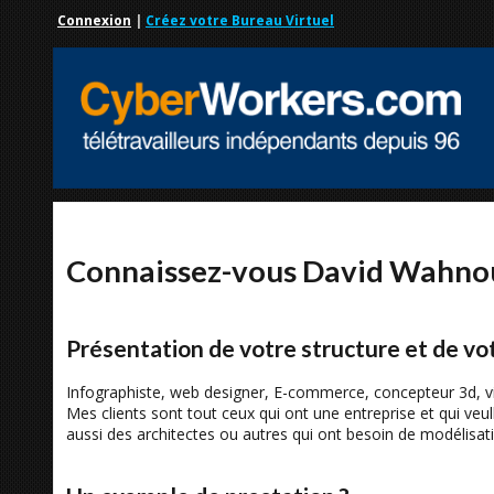
Connexion
|
Créez votre Bureau Virtuel
Connaissez-vous David Wahno
Présentation de votre structure et de vot
Infographiste, web designer, E-commerce, concepteur 3d, v
Mes clients sont tout ceux qui ont une entreprise et qui veulle
aussi des architectes ou autres qui ont besoin de modélisa