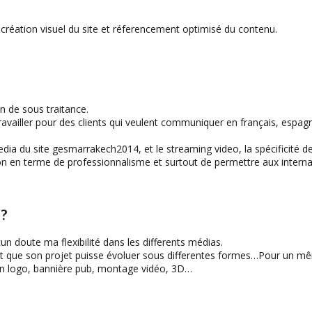
, création visuel du site et réferencement optimisé du contenu.
n de sous traitance.
ravailler pour des clients qui veulent communiquer en français, espagno
ia du site gesmarrakech2014, et le streaming video, la spécificité de ce
tion en terme de professionnalisme et surtout de permettre aux interna
 ?
n doute ma flexibilité dans les differents médias.
eut que son projet puisse évoluer sous differentes formes…Pour un mê
ion logo, bannière pub, montage vidéo, 3D…