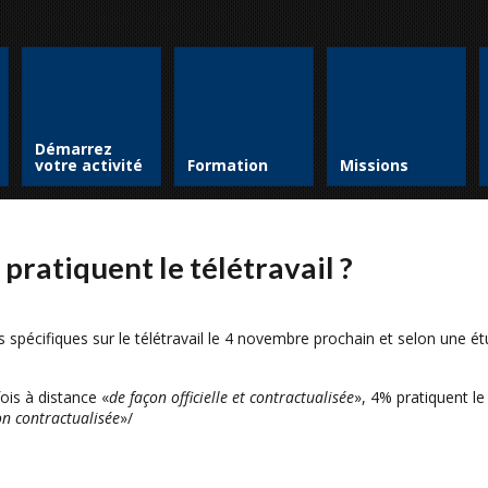
Démarrez
votre activité
Formation
Missions
pratiquent le télétravail ?
 spécifiques sur le télétravail le 4 novembre prochain et selon une é
ois à distance «
de façon officielle et contractualisée
», 4% pratiquent le
n contractualisée
»/