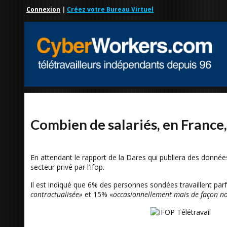
Connexion
|
Créez votre Bureau Virtuel
Combien de salariés, en France, 
En attendant le rapport de la Dares qui publiera des données
secteur privé par l’Ifop.
Il est indiqué que 6% des personnes sondées travaillent parf
contractualisée»
et 15% «
occasionnellement mais de façon no