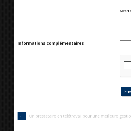
Merci 
Informations complémentaires
Un prestataire en télétravail pour une meilleure gest