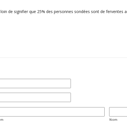
t loin de signifier que 25% des personnes sondées sont de ferventes 
om
Nom