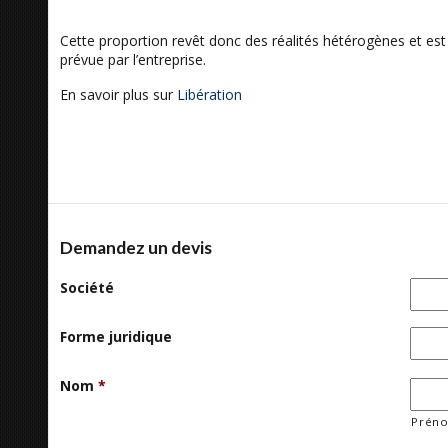
Cette proportion revêt donc des réalités hétérogènes et es
prévue par l’entreprise.
En savoir plus sur
Libération
Demandez un devis
Société
Forme juridique
Nom
*
Prén