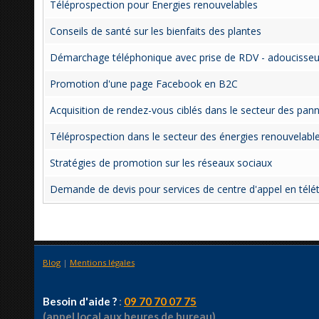
Téléprospection pour Energies renouvelables
Conseils de santé sur les bienfaits des plantes
Démarchage téléphonique avec prise de RDV - adoucisseur
Promotion d'une page Facebook en B2C
Acquisition de rendez-vous ciblés dans le secteur des pan
Téléprospection dans le secteur des énergies renouvelabl
Stratégies de promotion sur les réseaux sociaux
Demande de devis pour services de centre d'appel en télét
Blog
|
Mentions légales
Besoin d'aide ?
:
09 70 70 07 75
(appel local aux heures de bureau)