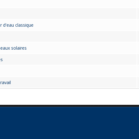
 d'eau classique
neaux solaires
es
ravail