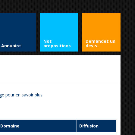
Nos
Demandez un
Annuaire
propositions
devis
ge pour en savoir plus
.
Domaine
Diffusion