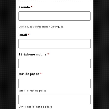
Pseudo
*
De 8 à 12 caractères alpha-numériques
Email
*
Téléphone mobile
*
Mot de passe
*
Saisir le mot de passe
Confirmer le mot de passe