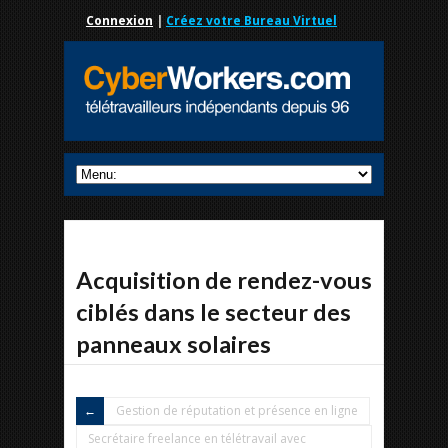
Connexion
|
Créez votre Bureau Virtuel
Acquisition de rendez-vous
ciblés dans le secteur des
panneaux solaires
Gestion de réputation et présence en ligne
Secrétaire freelance en télétravail avec