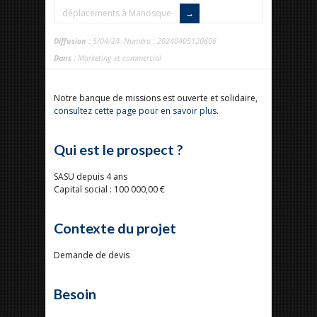
déplacements à Manosque
Diffusion :
5/04/24- Numéro : 20240405120606
Dans :
Marketing et commercial
Notre banque de missions est ouverte et solidaire,
consultez cette page pour en savoir plus
.
Qui est le prospect ?
SASU depuis 4 ans
Capital social : 100 000,00 €
Contexte du projet
Demande de devis
Besoin