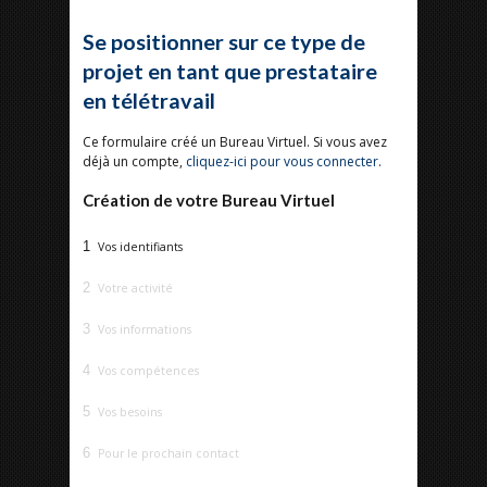
Se positionner sur ce type de
projet en tant que prestataire
en télétravail
Ce formulaire créé un Bureau Virtuel. Si vous avez
déjà un compte,
cliquez-ici pour vous connecter
.
Création de votre Bureau Virtuel
1
Vos identifiants
2
Votre activité
3
Vos informations
4
Vos compétences
5
Vos besoins
6
Pour le prochain contact