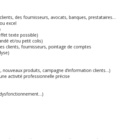
 clients, des fournisseurs, avocats, banques, prestataires…
ou excel
)
fet texte possible)
ndé et/ou petit colis)
ces clients, fournisseurs, pointage de comptes
lyse)
 NF, nouveaux produits, campagne d’information clients…)
 une activité professionnelle précise
e dysfonctionnement…)