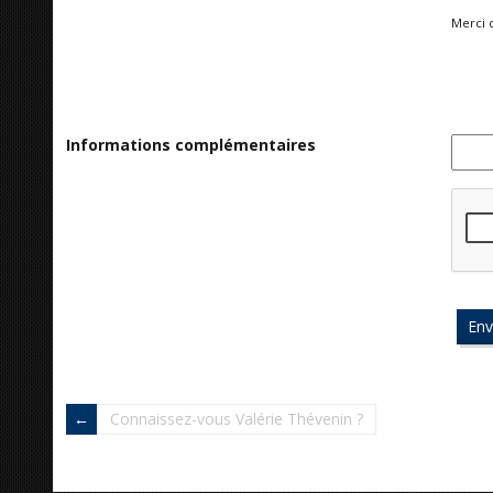
Merci 
Informations complémentaires
Connaissez-vous Valérie Thévenin ?