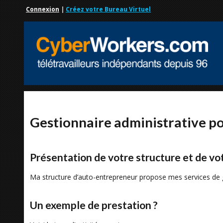
Connexion
|
Créez votre Bureau Virtuel
Gestionnaire administrative p
Présentation de votre structure et de vot
Ma structure d’auto-entrepreneur propose mes services de 
Un exemple de prestation ?