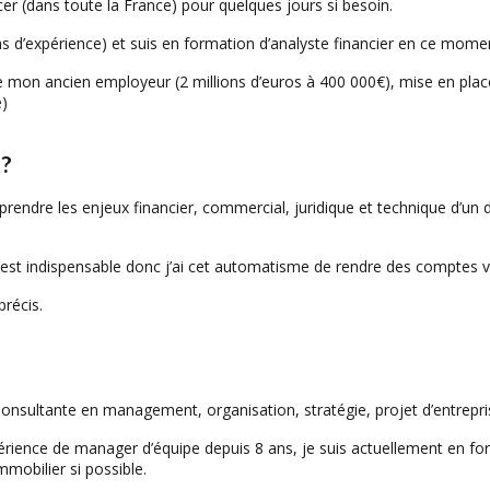
er (dans toute la France) pour quelques jours si besoin.
ns d’expérience) et suis en formation d’analyste financier en ce mome
 mon ancien employeur (2 millions d’euros à 400 000€), mise en place d
e)
 ?
comprendre les enjeux financier, commercial, juridique et technique d’
 m’est indispensable donc j’ai cet automatisme de rendre des comptes 
précis.
Consultante en management, organisation, stratégie, projet d’entrepri
rience de manager d’équipe depuis 8 ans, je suis actuellement en form
mmobilier si possible.