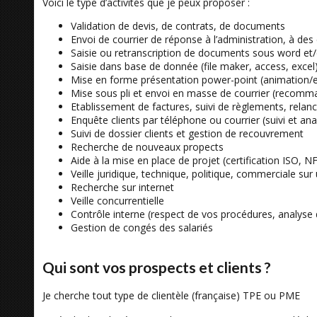
Voici le type d’activités que je peux proposer :
Validation de devis, de contrats, de documents
Envoi de courrier de réponse à l’administration, à des
Saisie ou retranscription de documents sous word et/
Saisie dans base de donnée (file maker, access, excel
Mise en forme présentation power-point (animation/ef
Mise sous pli et envoi en masse de courrier (recomma
Etablissement de factures, suivi de règlements, relan
Enquête clients par téléphone ou courrier (suivi et ana
Suivi de dossier clients et gestion de recouvrement
Recherche de nouveaux propects
Aide à la mise en place de projet (certification ISO,
Veille juridique, technique, politique, commerciale sur
Recherche sur internet
Veille concurrentielle
Contrôle interne (respect de vos procédures, analys
Gestion de congés des salariés
Qui sont vos prospects et clients ?
Je cherche tout type de clientèle (française) TPE ou PME