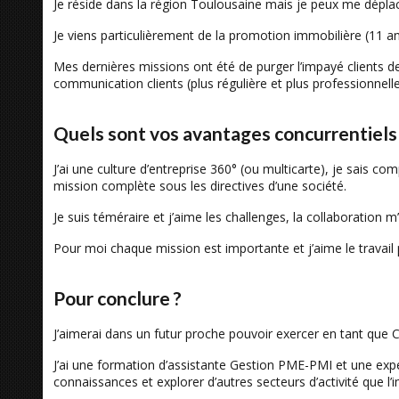
Je réside dans la région Toulousaine mais je peux me déplac
Je viens particulièrement de la promotion immobilière (11 a
Mes dernières missions ont été de purger l’impayé clients de
communication clients (plus régulière et plus professionnell
Quels sont vos avantages concurrentiels
J’ai une culture d’entreprise 360° (ou multicarte), je sais 
mission complète sous les directives d’une société.
Je suis téméraire et j’aime les challenges, la collaboration
Pour moi chaque mission est importante et j’aime le travail 
Pour conclure ?
J’aimerai dans un futur proche pouvoir exercer en tant que 
J’ai une formation d’assistante Gestion PME-PMI et une expé
connaissances et explorer d’autres secteurs d’activité que l’i