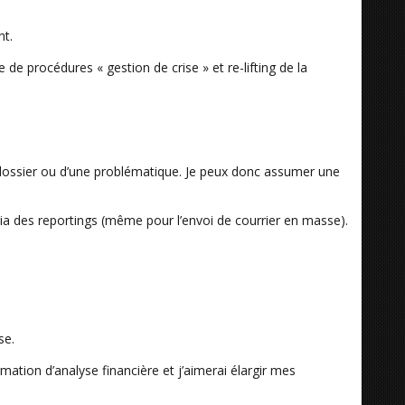
nt.
e procédures « gestion de crise » et re-lifting de la
un dossier ou d’une problématique. Je peux donc assumer une
via des reportings (même pour l’envoi de courrier en masse).
se.
ation d’analyse financière et j’aimerai élargir mes