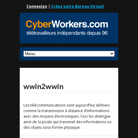
Connexion
|
Créez votre Bureau Virtuel
wwin2wwin
Les télécommunications sont aujourd’hui définies
comme la transmission à distance d’informations
avec des moyens électroniques. Ceci les distingue
ainsi de la poste qui transmet des informations ou
des objets sous forme physique.