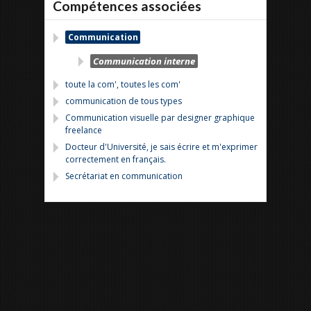
Compétences associées
Communication
Communication interne
toute la com', toutes les com'
communication de tous types
Communication visuelle par designer graphique
freelance
Docteur d'Université, je sais écrire et m'exprimer
correctement en français.
Secrétariat en communication