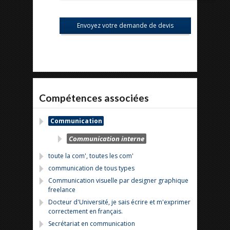
Compétences associées
Communication
Communication interne
toute la com', toutes les com'
communication de tous types
Communication visuelle par designer graphique
freelance
Docteur d'Université, je sais écrire et m'exprimer
correctement en français.
Secrétariat en communication