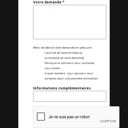
Votre demande
*
Merci de décrire votre demande en précisant :
L'activité de votre entreprise.
Le contexte de votre demande.
Pourquoi et comment vous souhaitez
sous-traiter.
A quel moment, nous pouvons vous
contacter pour une première estimation.
Informations complémentaires