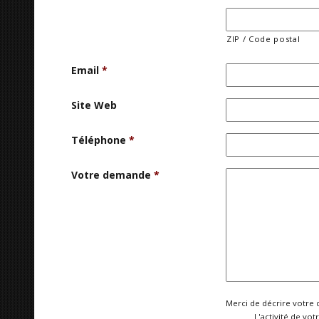
ZIP / Code postal
Email
*
Site Web
Téléphone
*
Votre demande
*
Merci de décrire votre 
L'activité de vot