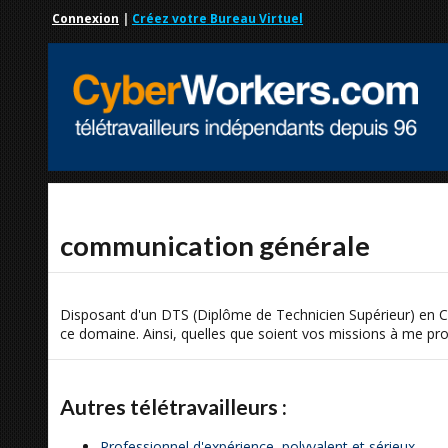
Connexion
|
Créez votre Bureau Virtuel
communication générale
Disposant d'un DTS (Diplôme de Technicien Supérieur) en
ce domaine. Ainsi, quelles que soient vos missions à me prop
Autres télétravailleurs :
Professionnel d'expérience, polyvalent et sérieux