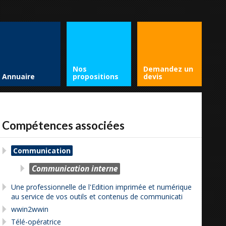
Nos
Demandez un
Annuaire
propositions
devis
Compétences associées
Communication
Communication interne
Une professionnelle de l'Edition imprimée et numérique
au service de vos outils et contenus de communicati
wwin2wwin
Télé-opératrice