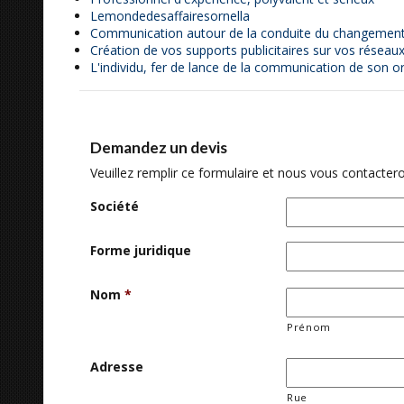
Lemondedesaffairesornella
Communication autour de la conduite du changemen
Création de vos supports publicitaires sur vos réseau
L'individu, fer de lance de la communication de son o
Demandez un devis
Veuillez remplir ce formulaire et nous vous contactero
Société
Forme juridique
Nom
*
Prénom
Adresse
Rue