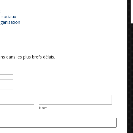
t
x sociaux
rganisation
ns dans les plus brefs délais.
Nom