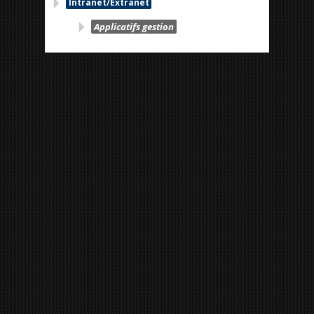
Intranet/Extranet
Applicatifs gestion