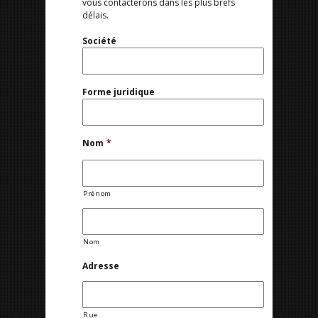
vous contacterons dans les plus brefs
délais.
Société
Forme juridique
Nom
*
Prénom
Nom
Adresse
Rue