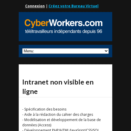
Connexion
|
Créez votre Bureau Virtuel
Intranet non visible en
ligne
- Spécification des besoins
- Aide à la rédaction du cahier des charges
- Modélisation et développement de la base de
données (Access)
- Développement PHP/HTML/JavaSript/CSS/SQL