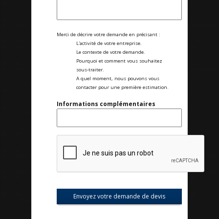
Merci de décrire votre demande en précisant :
L'activité de votre entreprise.
Le contexte de votre demande.
Pourquoi et comment vous souhaitez
sous-traiter.
A quel moment, nous pouvons vous
contacter pour une première estimation.
Informations complémentaires