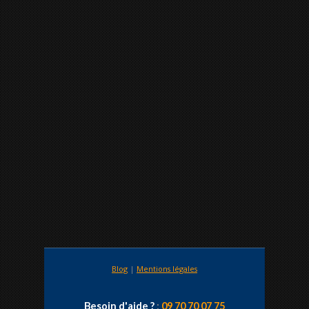
Blog
|
Mentions légales
Besoin d'aide ?
:
09 70 70 07 75