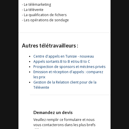
- Le télémarketing
- La télévente
- La qualification de fichiers
- Les opérations de sondage
Autres télétravailleurs :
Centre d'appels en Tunisie - nouveau
Appels sortants B to B et/ou B to C
Prospection de sponsors et mécènes privés
Emission et réception d'appels : comparez
les prix
Gestion de la Relation client pour de la
Télévente
Demandez un devis
Veuillez remplir ce formulaire et nous
vous contacterons dans les plus brefs