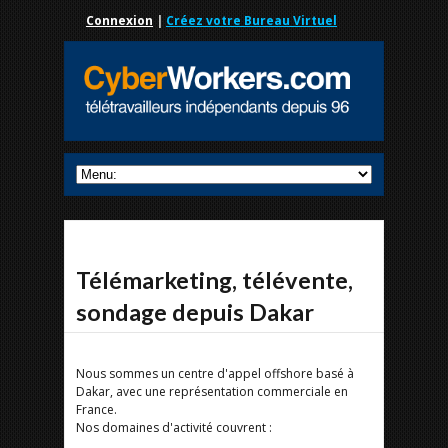
Connexion
|
Créez votre Bureau Virtuel
Télémarketing, télévente,
sondage depuis Dakar
Nous sommes un centre d'appel offshore basé à
Dakar, avec une représentation commerciale en
France.
Nos domaines d'activité couvrent :