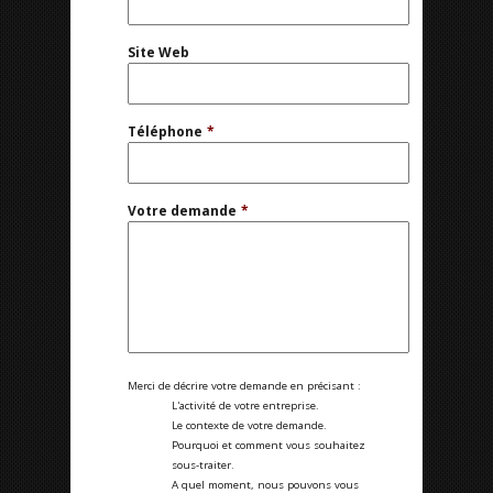
Site Web
Téléphone
*
Votre demande
*
Merci de décrire votre demande en précisant :
L'activité de votre entreprise.
Le contexte de votre demande.
Pourquoi et comment vous souhaitez
sous-traiter.
A quel moment, nous pouvons vous