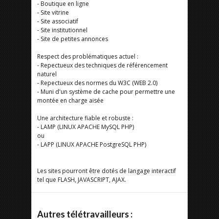
- Boutique en ligne
- Site vitrine
- Site associatif
- Site institutionnel
- Site de petites annonces
Respect des problématiques actuel :
- Repectueux des techniques de référencement
naturel
- Repectueux des normes du W3C (WEB 2.0)
- Muni d'un système de cache pour permettre une
montée en charge aisée
Une architecture fiable et robuste :
- LAMP (LINUX APACHE MySQL PHP)
ou
- LAPP (LINUX APACHE PostgreSQL PHP)
Les sites pourront être dotés de langage interactif
tel que FLASH, JAVASCRIPT, AJAX.
Autres télétravailleurs :