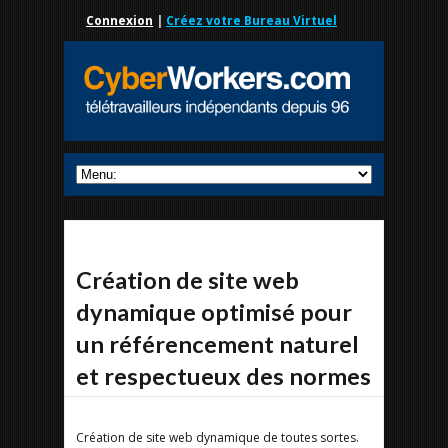
Connexion
|
Créez votre Bureau Virtuel
Création de site web
dynamique optimisé pour
un référencement naturel
et respectueux des normes
Création de site web dynamique de toutes sortes.