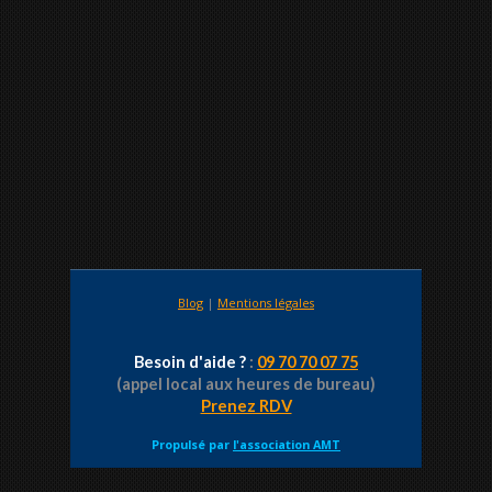
Blog
|
Mentions légales
Besoin d'aide ?
:
09 70 70 07 75
(appel local aux heures de bureau)
Prenez RDV
Propulsé par
l'association AMT