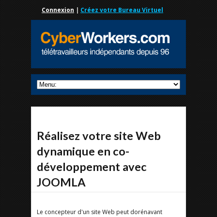
Connexion
|
Créez votre Bureau Virtuel
Réalisez votre site Web
dynamique en co-
développement avec
JOOMLA
Le concepteur d'un site Web peut dorénavant