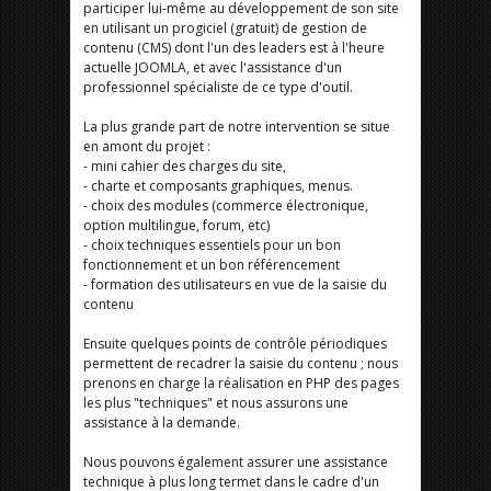
participer lui-même au développement de son site
en utilisant un progiciel (gratuit) de gestion de
contenu (CMS) dont l'un des leaders est à l'heure
actuelle JOOMLA, et avec l'assistance d'un
professionnel spécialiste de ce type d'outil.
La plus grande part de notre intervention se situe
en amont du projet :
- mini cahier des charges du site,
- charte et composants graphiques, menus.
- choix des modules (commerce électronique,
option multilingue, forum, etc)
- choix techniques essentiels pour un bon
fonctionnement et un bon référencement
- formation des utilisateurs en vue de la saisie du
contenu
Ensuite quelques points de contrôle périodiques
permettent de recadrer la saisie du contenu ; nous
prenons en charge la réalisation en PHP des pages
les plus "techniques" et nous assurons une
assistance à la demande.
Nous pouvons également assurer une assistance
technique à plus long termet dans le cadre d'un