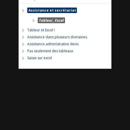
Assistance et secrétariat
Tableur, Excel
Tableur et Excel !
Assistance dans plusieurs domaines
Assistance administrative devis
Pas seulement des tableaux
Saisie sur excel