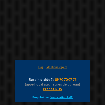
Blog
|
Mentions légales
Besoin d'aide ?
:
09 70 70 07 75
(appel local aux heures de bureau)
Prenez RDV
Propulsé par
l'association AMT