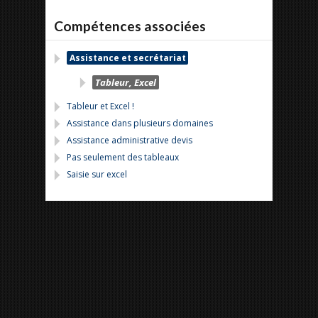
Compétences associées
Assistance et secrétariat
Tableur, Excel
Tableur et Excel !
Assistance dans plusieurs domaines
Assistance administrative devis
Pas seulement des tableaux
Saisie sur excel