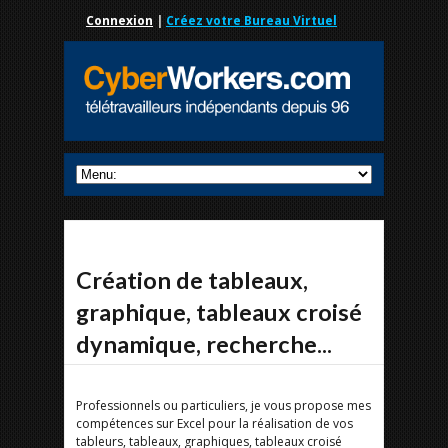
Connexion
|
Créez votre Bureau Virtuel
Création de tableaux,
graphique, tableaux croisé
dynamique, recherche...
Professionnels ou particuliers, je vous propose mes
compétences sur Excel pour la réalisation de vos
tableurs, tableaux, graphiques, tableaux croisé