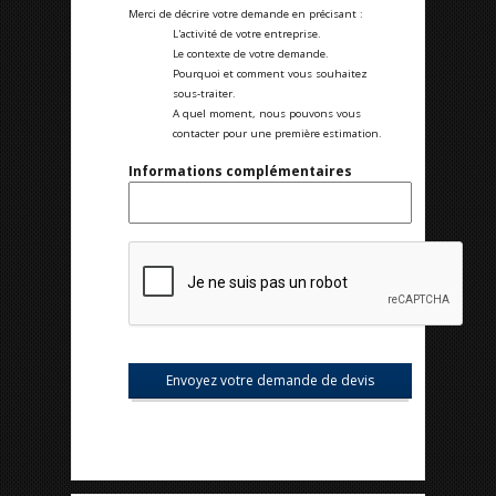
Merci de décrire votre demande en précisant :
L'activité de votre entreprise.
Le contexte de votre demande.
Pourquoi et comment vous souhaitez
sous-traiter.
A quel moment, nous pouvons vous
contacter pour une première estimation.
Informations complémentaires