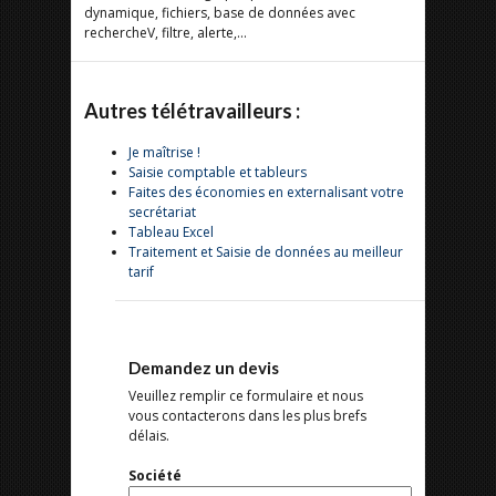
dynamique, fichiers, base de données avec
rechercheV, filtre, alerte,...
Autres télétravailleurs :
Je maîtrise !
Saisie comptable et tableurs
Faites des économies en externalisant votre
secrétariat
Tableau Excel
Traitement et Saisie de données au meilleur
tarif
Demandez un devis
Veuillez remplir ce formulaire et nous
vous contacterons dans les plus brefs
délais.
Société