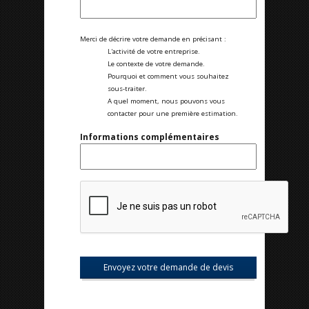
Merci de décrire votre demande en précisant :
L'activité de votre entreprise.
Le contexte de votre demande.
Pourquoi et comment vous souhaitez
sous-traiter.
A quel moment, nous pouvons vous
contacter pour une première estimation.
Informations complémentaires