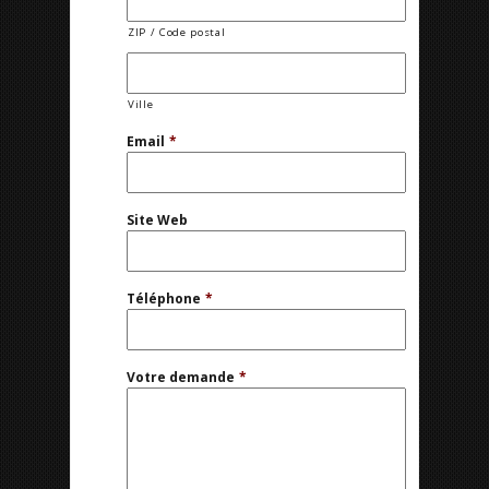
ZIP / Code postal
Ville
Email
*
Site Web
Téléphone
*
Votre demande
*