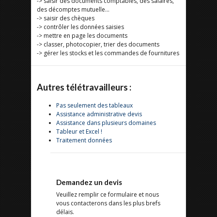
-> saisir des documents comptables, des salaires,
des décomptes mutuelle…
-> saisir des chèques
-> contrôler les données saisies
-> mettre en page les documents
-> classer, photocopier, trier des documents
-> gérer les stocks et les commandes de fournitures
Autres télétravailleurs :
Pas seulement des tableaux
Assistance administrative devis
Assistance dans plusieurs domaines
Tableur et Excel !
Traitement données
Demandez un devis
Veuillez remplir ce formulaire et nous
vous contacterons dans les plus brefs
délais.