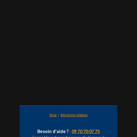
Blog
|
Mentions légales
Besoin d'aide ?
:
09 70 70 07 75