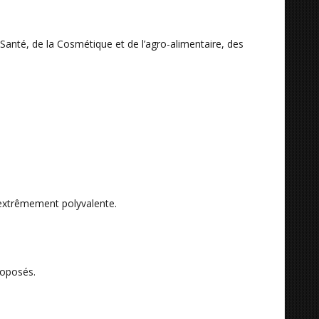
Santé, de la Cosmétique et de l’agro-alimentaire, des
t extrêmement polyvalente.
roposés.