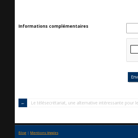
Informations complémentaires
Le télésecrétariat, une alternative intéressante pour l
Blog
|
Mentions légales