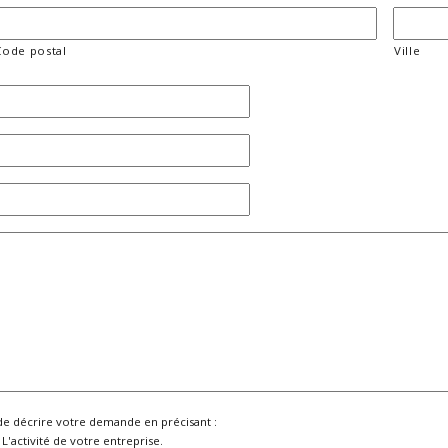
Code postal
Ville
de décrire votre demande en précisant :
L'activité de votre entreprise.