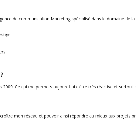
 (agence de communication Marketing spécialisé dans le domaine de la 
stige.
ers.
 ?
is 2009. Ce qui me permets aujourd’hui d’être très réactive et surtou
accroître mon réseau et pouvoir ainsi répondre au mieux aux projets p