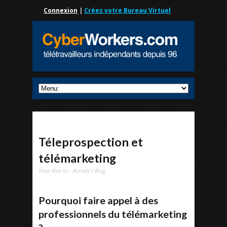
Connexion
|
Créez votre Bureau Virtuel
Téleprospection et
télémarketing
Vous êtes ici :
Accueil
/
Blog
Pourquoi faire appel à des
professionnels du télémarketing