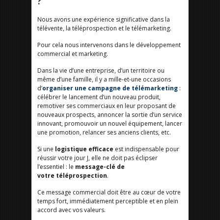
?
Nous avons une expérience significative dans la
télévente, la téléprospection et le télémarketing.
Pour cela nous intervenons dans le développement
commercial et marketing.
Dans la vie d’une entreprise, d’un territoire ou
même d’une famille, il y a mille-et-une occasions
d
’
organiser une campagne de télémarketing
:
célébrer le lancement d’un nouveau produit,
remotiver ses commerciaux en leur proposant de
nouveaux prospects, annoncer la sortie d’un service
innovant, promouvoir un nouvel équipement, lancer
une promotion, relancer ses anciens clients, etc.
Si une
logistique efficace
est indispensable pour
réussir votre jour J, elle ne doit pas éclipser
l’essentiel : le
message-clé de
votre
téléprospection
.
Ce message commercial doit être au cœur de votre
temps fort, immédiatement perceptible et en plein
accord avec vos valeurs.