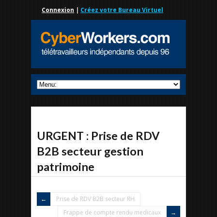
Connexion
|
Créez votre Bureau Virtuel
URGENT : Prise de RDV
B2B secteur gestion
patrimoine
Prise de RDV B2B secteur RH
Frappe de compte rendu medicaux