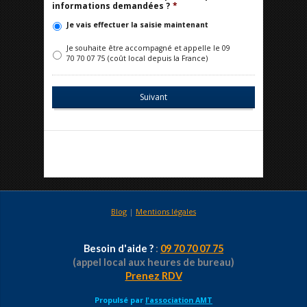
informations demandées ?
*
Je vais effectuer la saisie maintenant
Je souhaite être accompagné et appelle le 09
70 70 07 75 (coût local depuis la France)
Blog
|
Mentions légales
Besoin d'aide ?
:
09 70 70 07 75
(appel local aux heures de bureau)
Prenez RDV
Propulsé par
l'association AMT