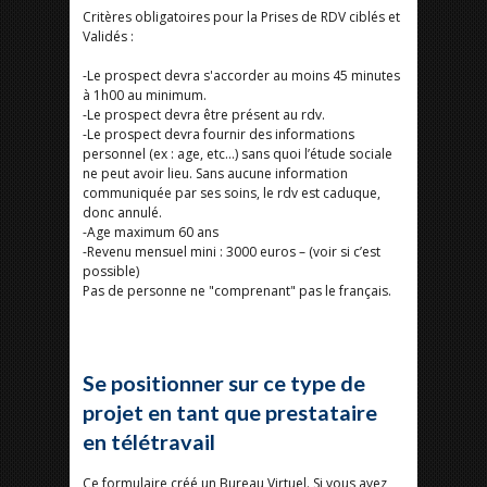
Critères obligatoires pour la Prises de RDV ciblés et
Validés :
-Le prospect devra s'accorder au moins 45 minutes
à 1h00 au minimum.
-Le prospect devra être présent au rdv.
-Le prospect devra fournir des informations
personnel (ex : age, etc…) sans quoi l’étude sociale
ne peut avoir lieu. Sans aucune information
communiquée par ses soins, le rdv est caduque,
donc annulé.
-Age maximum 60 ans
-Revenu mensuel mini : 3000 euros – (voir si c’est
possible)
Pas de personne ne "comprenant" pas le français.
Se positionner sur ce type de
projet en tant que prestataire
en télétravail
Ce formulaire créé un Bureau Virtuel. Si vous avez