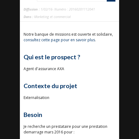
Diffusion :
1/02/16- Numéro : 20160201112041
Dans :
Marketing et commercial
Notre banque de missions est ouverte et solidaire,
consultez cette page pour en savoir plus
.
Qui est le prospect ?
Agent d'assurance AXA
Contexte du projet
Externalisation
Besoin
Je recherche un prestataire pour une prestation
demarrage mars 2016 pour :