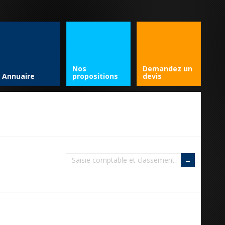
Nos
Demandez un
Annuaire
propositions
devis
Saisie comptable et classement