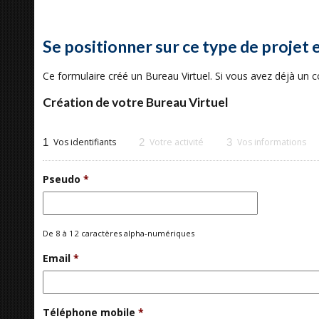
Se positionner sur ce type de projet 
Ce formulaire créé un Bureau Virtuel. Si vous avez déjà un
Création de votre Bureau Virtuel
1
Vos identifiants
2
Votre activité
3
Vos informations
Pseudo
*
De 8 à 12 caractères alpha-numériques
Email
*
Téléphone mobile
*