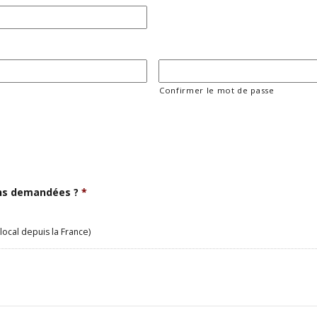
Confirmer le mot de passe
ons demandées ?
*
local depuis la France)