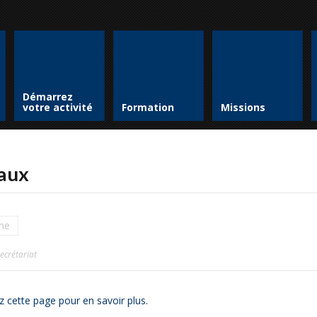
Démarrez
votre activité
Formation
Missions
aux
ine
secrétariat
z cette page pour en savoir plus
.