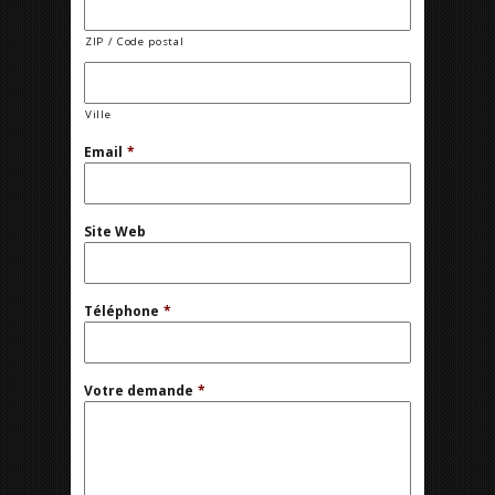
ZIP / Code postal
Ville
Email
*
Site Web
Téléphone
*
Votre demande
*