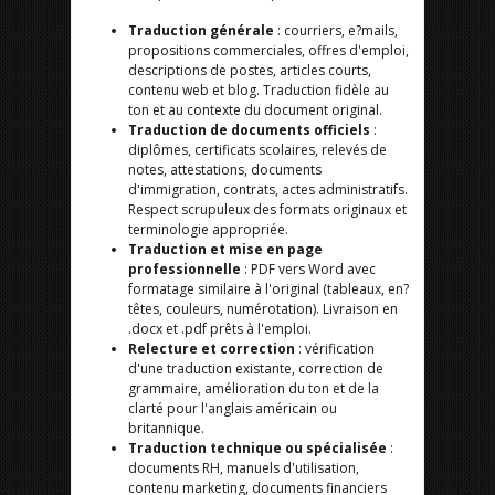
Traduction générale
: courriers, e?mails,
propositions commerciales, offres d'emploi,
descriptions de postes, articles courts,
contenu web et blog. Traduction fidèle au
ton et au contexte du document original.
Traduction de documents officiels
:
diplômes, certificats scolaires, relevés de
notes, attestations, documents
d'immigration, contrats, actes administratifs.
Respect scrupuleux des formats originaux et
terminologie appropriée.
Traduction et mise en page
professionnelle
: PDF vers Word avec
formatage similaire à l'original (tableaux, en?
têtes, couleurs, numérotation). Livraison en
.docx et .pdf prêts à l'emploi.
Relecture et correction
: vérification
d'une traduction existante, correction de
grammaire, amélioration du ton et de la
clarté pour l'anglais américain ou
britannique.
Traduction technique ou spécialisée
:
documents RH, manuels d'utilisation,
contenu marketing, documents financiers