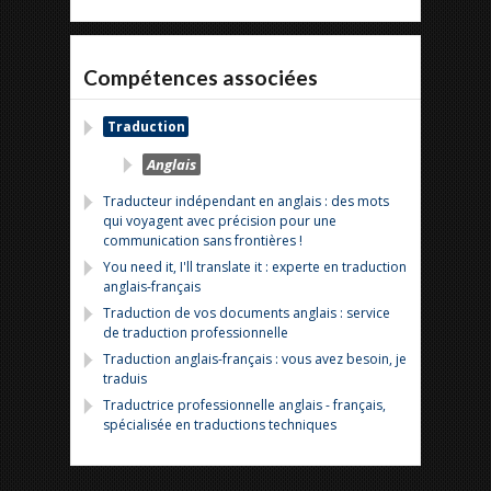
Compétences associées
Traduction
Anglais
Traducteur indépendant en anglais : des mots
qui voyagent avec précision pour une
communication sans frontières !
You need it, I'll translate it : experte en traduction
anglais-français
Traduction de vos documents anglais : service
de traduction professionnelle
Traduction anglais-français : vous avez besoin, je
traduis
Traductrice professionnelle anglais - français,
spécialisée en traductions techniques