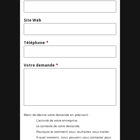
Site Web
Téléphone
*
Votre demande
*
Merci de décrire votre demande en précisant :
L'activité de votre entreprise.
Le contexte de votre demande.
Pourquoi et comment vous souhaitez sous-traiter.
A quel moment, nous pouvons vous contacter pour