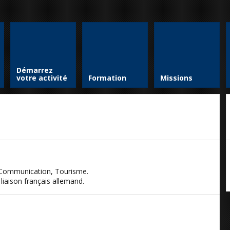
Démarrez
votre activité
Formation
Missions
a, Communication, Tourisme.
liaison français allemand.