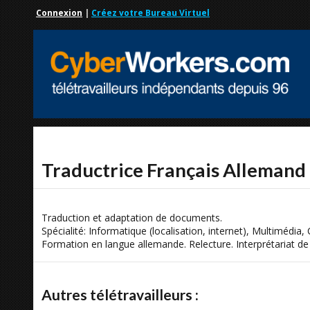
Connexion
|
Créez votre Bureau Virtuel
Traductrice Français Allemand
Traduction et adaptation de documents.
Spécialité: Informatique (localisation, internet), Multimédi
Formation en langue allemande. Relecture. Interprétariat de 
Autres télétravailleurs :