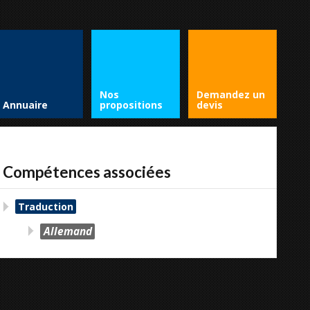
Nos
Demandez un
Annuaire
propositions
devis
Compétences associées
Traduction
Allemand