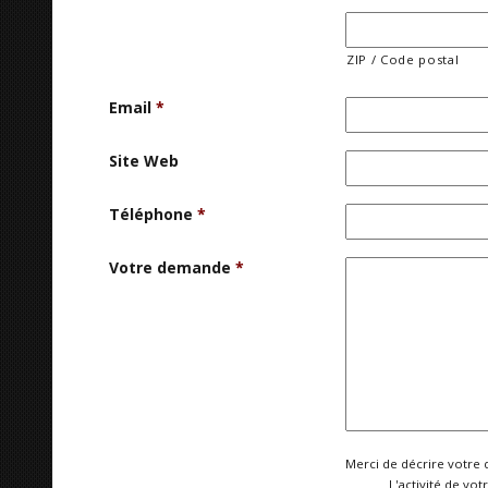
ZIP / Code postal
Email
*
Site Web
Téléphone
*
Votre demande
*
Merci de décrire votre 
L'activité de vot