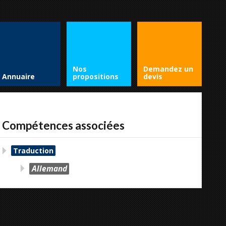
Nos
Demandez un
Annuaire
propositions
devis
Compétences associées
Traduction
Allemand