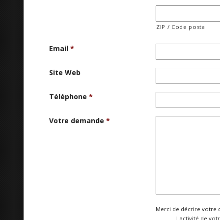
ZIP / Code postal
Email
*
Site Web
Téléphone
*
Votre demande
*
Merci de décrire votre 
L'activité de vot