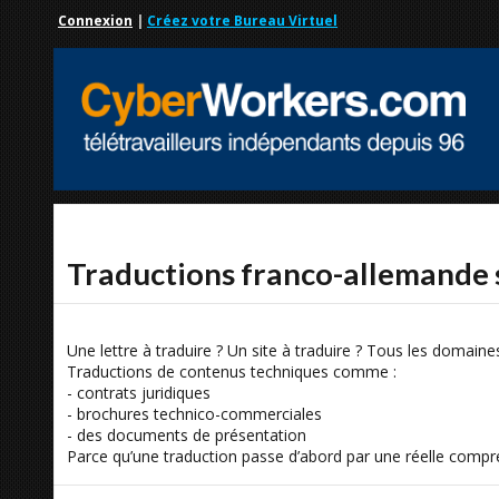
Connexion
|
Créez votre Bureau Virtuel
Traductions franco-allemande
Une lettre à traduire ? Un site à traduire ? Tous les domaines
Traductions de contenus techniques comme :
- contrats juridiques
- brochures technico-commerciales
- des documents de présentation
Parce qu’une traduction passe d’abord par une réelle compr