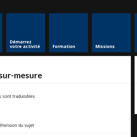
Démarrez
votre activité
Formation
Missions
 sur-mesure
 sont traduisibles.
éhension du sujet