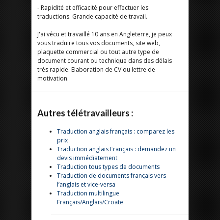
- Rapidité et efficacité pour effectuer les
traductions. Grande capacité de travail.
J'ai vécu et travaillé 10 ans en Angleterre, je peux
vous traduire tous vos documents, site web,
plaquette commercial ou tout autre type de
document courant ou technique dans des délais
très rapide. Elaboration de CV ou lettre de
motivation.
Autres télétravailleurs :
Traduction anglais français : comparez les
prix
Traduction anglais Français : demandez un
devis immédiatement
Traduction tous types de documents
Traduction de documents français vers
l’anglais et vice-versa
Traduction multilingue
Français/Anglais/Croate