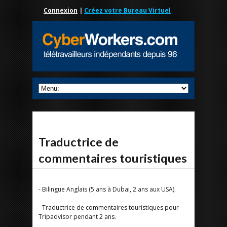
Connexion
|
Créez votre Bureau Virtuel
Traductrice de
commentaires touristiques
- Bilingue Anglais (5 ans à Dubai, 2 ans aux USA).
- Traductrice de commentaires touristiques pour
Tripadvisor pendant 2 ans.