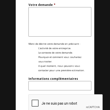
Votre demande
*
Merci de décrire votre demande en précisant :
L'activité de votre entreprise.
Le contexte de votre demande.
Pourquoi et comment vous souhaitez
sous-traiter.
A quel moment, nous pouvons vous
contacter pour une première estimation.
Informations complémentaires