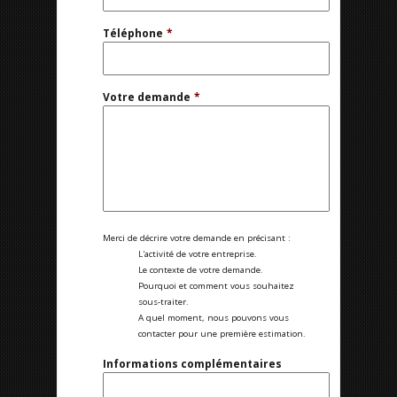
Téléphone
*
Votre demande
*
Merci de décrire votre demande en précisant :
L'activité de votre entreprise.
Le contexte de votre demande.
Pourquoi et comment vous souhaitez
sous-traiter.
A quel moment, nous pouvons vous
contacter pour une première estimation.
Informations complémentaires