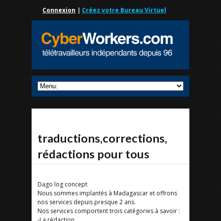
Connexion
|
Créez votre Bureau Virtuel
traductions,corrections,
rédactions pour tous
Dago log concept
Nous sommes implantés à Madagascar et offrons
nos services depuis presque 2 ans.
Nos services comportent trois catégories à savoir :
-La rédaction