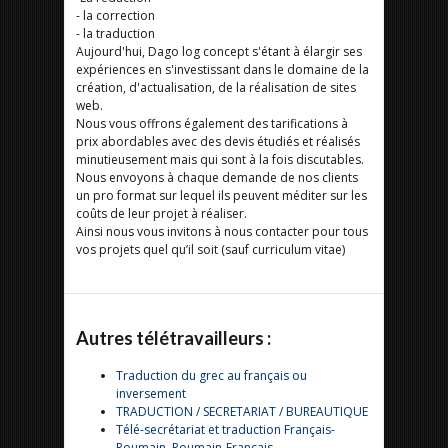
- la correction
- la traduction
Aujourd'hui, Dago log concept s'étant à élargir ses
expériences en s'investissant dans le domaine de la
création, d'actualisation, de la réalisation de sites
web.
Nous vous offrons également des tarifications à
prix abordables avec des devis étudiés et réalisés
minutieusement mais qui sont à la fois discutables.
Nous envoyons à chaque demande de nos clients
un pro format sur lequel ils peuvent méditer sur les
coûts de leur projet à réaliser.
Ainsi nous vous invitons à nous contacter pour tous
vos projets quel qu’il soit (sauf curriculum vitae)
Autres télétravailleurs :
Traduction du grec au français ou
inversement
TRADUCTION / SECRETARIAT / BUREAUTIQUE
Télé-secrétariat et traduction Français-
Roumain, Roumain-Français