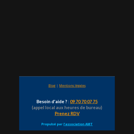
Blog
|
Mentions légales
Besoin d'aide ?
:
09 70 70 07 75
(appel local aux heures de bureau)
Prenez RDV
Propulsé par
l'association AMT