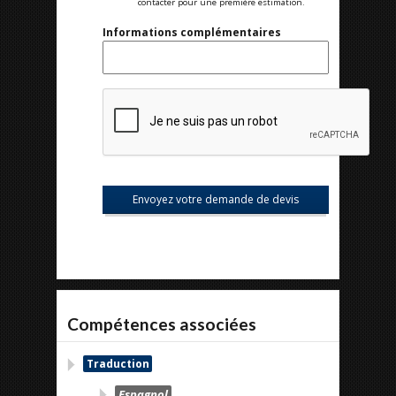
contacter pour une première estimation.
Informations complémentaires
Compétences associées
Traduction
Espagnol