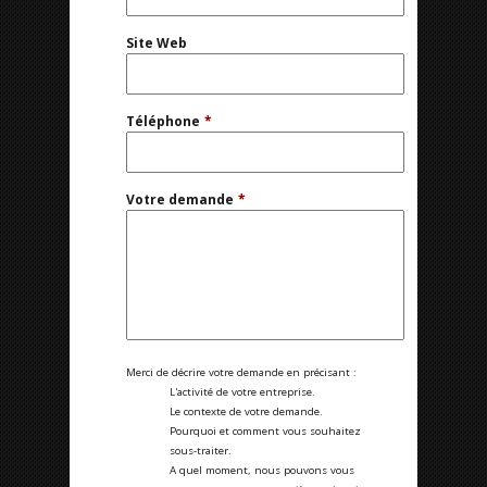
Site Web
Téléphone
*
Votre demande
*
Merci de décrire votre demande en précisant :
L'activité de votre entreprise.
Le contexte de votre demande.
Pourquoi et comment vous souhaitez
sous-traiter.
A quel moment, nous pouvons vous