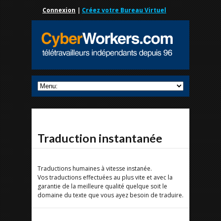
Connexion
|
Créez votre Bureau Virtuel
Traduction instantanée
Traductions humaines à vitesse instanée.
Vos traductions effectuées au plus vite et avec la
garantie de la meilleure qualité quelque soit le
domaine du texte que vous ayez besoin de traduire.