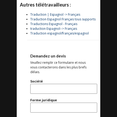
Autres télétravailleurs :
Traduction | Espagnol -> Français
Traduction Espagnol Français tous supports
Traductions Espagnol - Français
traduction Espagnol--> Français
Traduction espagnol/français/espagnol
Demandez un devis
Veuillez remplir ce formulaire et nous
vous contacterons dans les plus brefs
délais.
Société
Forme juridique