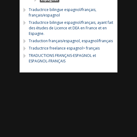
Traductrice bilingue espagnol/français,
français/espagnol
Traductrice bilingue espagnol/français, ayant fait
des études de Licence et DEA en France et en
Espagne.
Traduction français/espagnol, espagnol/français
Traductrice freelance espagnol> français
TRADUCTIONS FRANÇAIS-ESPAGNOL et
ESPAGNOL-FRANÇAIS