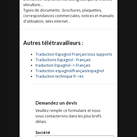
viticulture...
Types de documents : brochures, plaquettes,
correspondances commerciales, notices et manuels
d'utilisation, sites internet...
Autres télétravailleurs :
Traduction Espagnol Français tous supports
Traductions Espagnol - Français
traduction Espagnol--> Français
Traduction espagnol/français/espagnol
Traduction technique fr->es
Demandez un devis
Veuillez remplir ce formulaire et nous
vous contacterons dans les plus brefs
délais.
Société