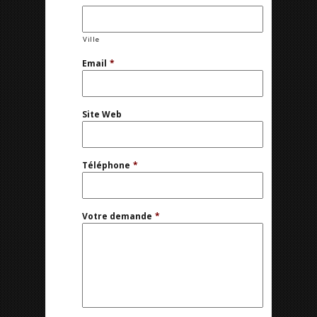
Ville
Email
*
Site Web
Téléphone
*
Votre demande
*