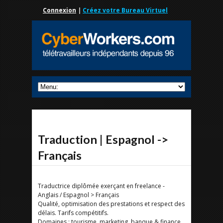
Connexion
|
Créez votre Bureau Virtuel
Traduction | Espagnol ->
Français
Traductrice diplômée exerçant en freelance -
Anglais / Espagnol > Français
Qualité, optimisation des prestations et respect des
délais. Tarifs compétitifs.
Domaines : tourisme, marketing, banque & finance,