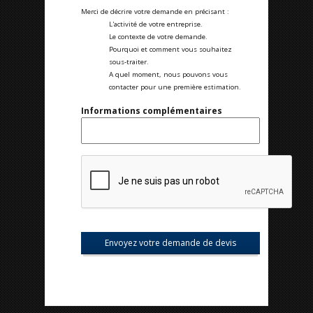
Merci de décrire votre demande en précisant :
L'activité de votre entreprise.
Le contexte de votre demande.
Pourquoi et comment vous souhaitez
sous-traiter.
A quel moment, nous pouvons vous
contacter pour une première estimation.
Informations complémentaires