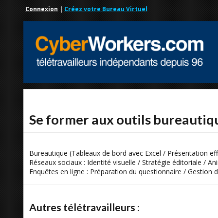
Connexion
|
Créez votre Bureau Virtuel
Se former aux outils bureautiq
Bureautique (Tableaux de bord avec Excel / Présentation ef
Réseaux sociaux : Identité visuelle / Stratégie éditoriale / A
Enquêtes en ligne : Préparation du questionnaire / Gestion 
Autres télétravailleurs :