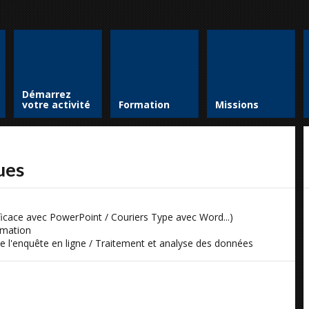
Démarrez
votre activité
Formation
Missions
ues
ficace avec PowerPoint / Couriers Type avec Word...)
nimation
de l'enquête en ligne / Traitement et analyse des données