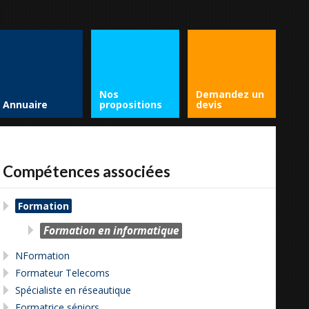
Nos
Demandez un
Annuaire
propositions
devis
Compétences associées
Formation
Formation en informatique
NFormation
Formateur Telecoms
Spécialiste en réseautique
Formatrice séniors