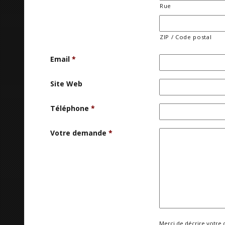
Rue
ZIP / Code postal
Email
*
Site Web
Téléphone
*
Votre demande
*
Merci de décrire votre 