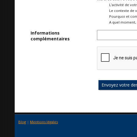
L'activité de vot
Le contexte de 
Pourquoi et com
A quel moment, 
Informations
complémentaires
Blog
|
Mentions légales