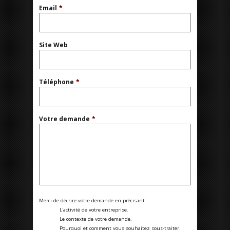
Email
*
Site Web
Téléphone
*
Votre demande
*
Merci de décrire votre demande en précisant :
L'activité de votre entreprise.
Le contexte de votre demande.
Pourquoi et comment vous souhaitez sous-traiter.