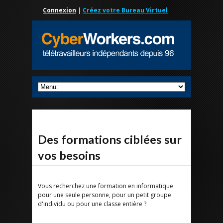
Connexion
|
Créez votre Bureau Virtuel
Des formations ciblées sur
vos besoins
Vous recherchez une formation en informatique
pour une seule personne, pour un petit groupe
d'individu ou pour une classe entière ?