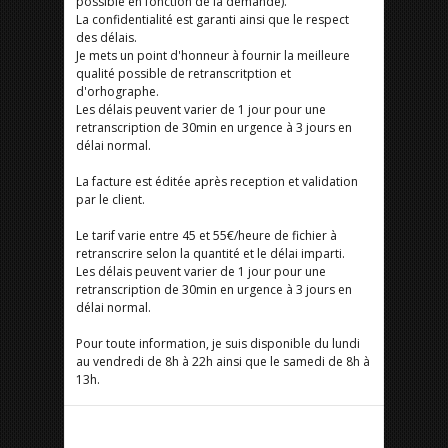
possible en fonction de la demande).
La confidentialité est garanti ainsi que le respect
des délais.
Je mets un point d'honneur à fournir la meilleure
qualité possible de retranscritption et
d'orhographe.
Les délais peuvent varier de 1 jour pour une
retranscription de 30min en urgence à 3 jours en
délai normal.
La facture est éditée après reception et validation
par le client.
Le tarif varie entre 45 et 55€/heure de fichier à
retranscrire selon la quantité et le délai imparti.
Les délais peuvent varier de 1 jour pour une
retranscription de 30min en urgence à 3 jours en
délai normal.
Pour toute information, je suis disponible du lundi
au vendredi de 8h à 22h ainsi que le samedi de 8h à
13h.