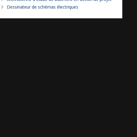
Dessinateur de schémas électriques