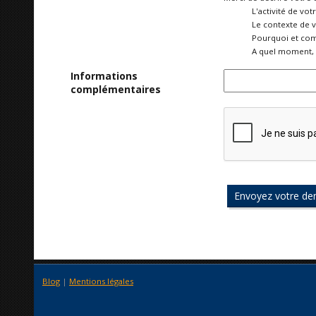
L'activité de vot
Le contexte de 
Pourquoi et com
A quel moment, 
Informations
complémentaires
Blog
|
Mentions légales