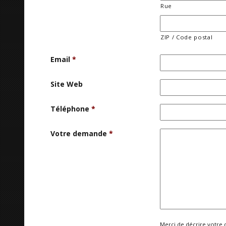
Rue
ZIP / Code postal
Email
*
Site Web
Téléphone
*
Votre demande
*
Merci de décrire votre 