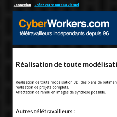
Connexion
|
Créez votre Bureau Virtuel
Réalisation de toute modélisat
Réalisation de toute modélisation 3D, des plans de bâtime
réalisation de projets complets.
Affectation de rendu en images de synthèse possible.
Autres télétravailleurs :