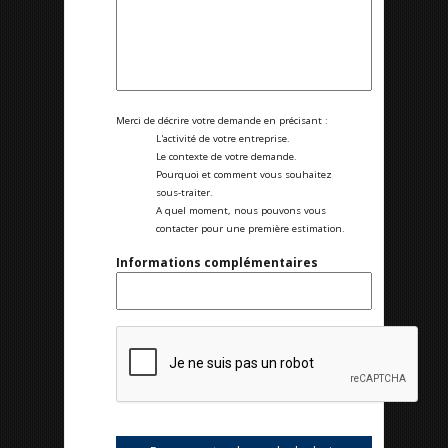
Merci de décrire votre demande en précisant :
L'activité de votre entreprise.
Le contexte de votre demande.
Pourquoi et comment vous souhaitez
sous-traiter.
A quel moment, nous pouvons vous
contacter pour une première estimation.
Informations complémentaires