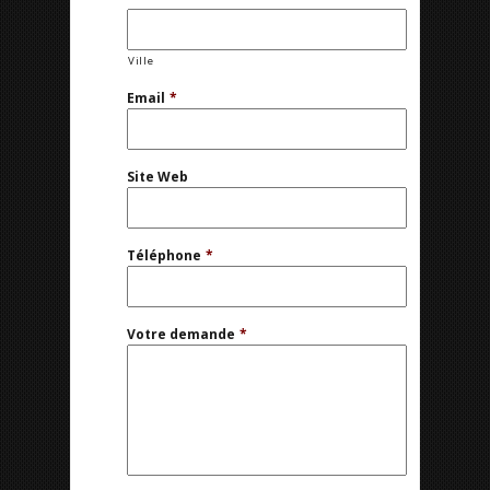
Ville
Email
*
Site Web
Téléphone
*
Votre demande
*