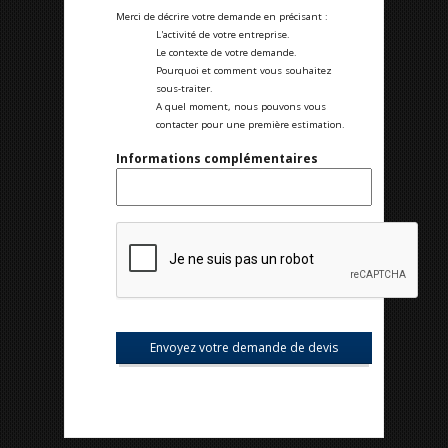
Merci de décrire votre demande en précisant :
L'activité de votre entreprise.
Le contexte de votre demande.
Pourquoi et comment vous souhaitez
sous-traiter.
A quel moment, nous pouvons vous
contacter pour une première estimation.
Informations complémentaires