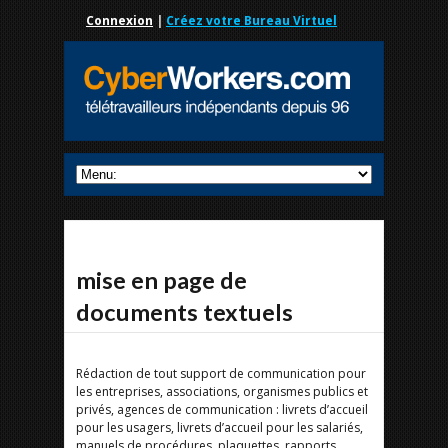
Connexion
|
Créez votre Bureau Virtuel
mise en page de
documents textuels
Rédaction de tout support de communication pour
les entreprises, associations, organismes publics et
privés, agences de communication : livrets d’accueil
pour les usagers, livrets d’accueil pour les salariés,
manuels de procédures, plaquettes, rapports