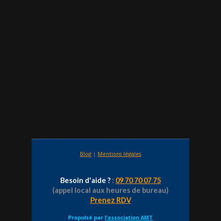
Blog
|
Mentions légales
Besoin d'aide ?
:
09 70 70 07 75
(appel local aux heures de bureau)
Prenez RDV
Propulsé par
l'association AMT