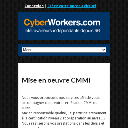
Connexion
|
Créez votre Bureau Virtuel
Mise en oeuvre CMMI
Nous vous proposons nos services afin de vous
accompagner dans votre certification CMMI ou
autre
Ancien responsable qualité, j'ai participé activement
à la certification niveau 2 et préparation au niveau 3.
Nous réaliserons vos prestations dans les délais et