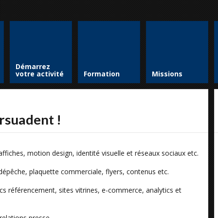
Démarrez
votre activité
Formation
Missions
ersuadent !
fiches, motion design, identité visuelle et réseaux sociaux etc.
 dépêche, plaquette commerciale, flyers, contenus etc.
 référencement, sites vitrines, e-commerce, analytics et
relations presse