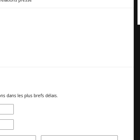
ns dans les plus brefs délais.