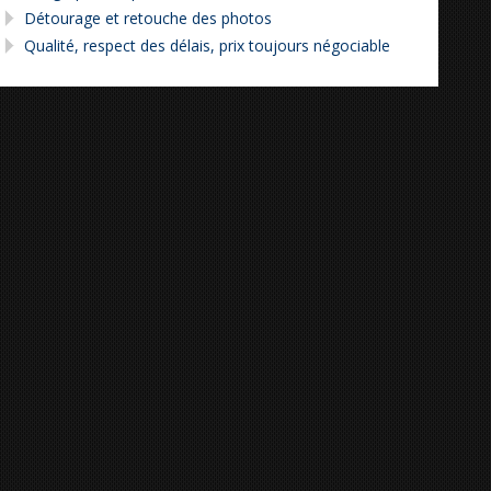
Détourage et retouche des photos
Qualité, respect des délais, prix toujours négociable