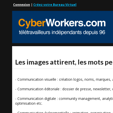
Connexion
|
Créez votre Bureau Virtuel
Les images attirent, les mots p
- Communication visuelle : création logos, noms, marques, af
- Communication éditoriale : dossier de presse, newsletter,
- Communication digitale : community management, analytics
optimisation etc.
- Communication événementielle : animation, organisation, 