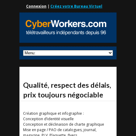
Connexion
|
Créez votre Bureau Virtuel
Qualité, respect des délais,
prix toujours négociable
Création graphique et infographie :
Conception d’identité visuelle
Conception et déclinaison de charte graphique
Mise en page / PAO de catalogues, journal,
magazine, PLV, Plaquette, flyers …