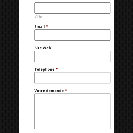
Ville
Email
*
Site Web
Téléphone
*
Votre demande
*