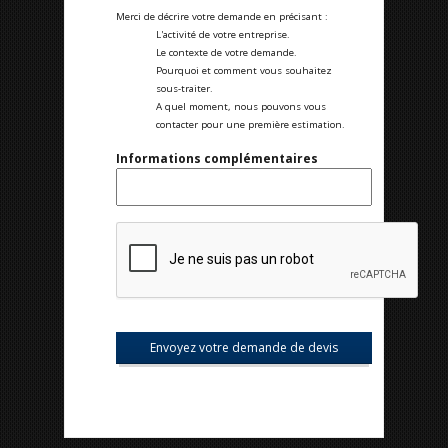
Merci de décrire votre demande en précisant :
L'activité de votre entreprise.
Le contexte de votre demande.
Pourquoi et comment vous souhaitez
sous-traiter.
A quel moment, nous pouvons vous
contacter pour une première estimation.
Informations complémentaires