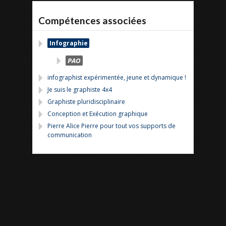
Compétences associées
Infographie
PAO
infographist expérimentée, jeune et dynamique !
Je suis le graphiste 4x4
Graphiste pluridisciplinaire
Conception et Exécution graphique
Pierre Alice Pierre pour tout vos supports de
communication