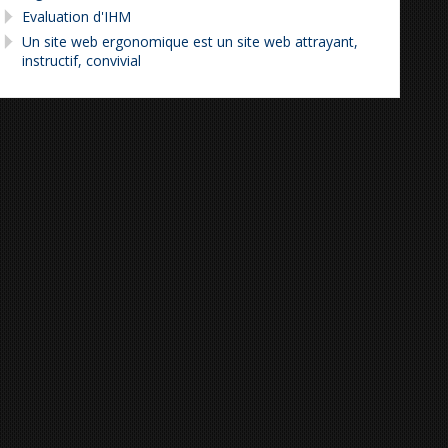
Evaluation d'IHM
Un site web ergonomique est un site web attrayant,
instructif, convivial