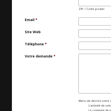
ZIP / Code postal
Email
*
Site Web
Téléphone
*
Votre demande
*
Merci de décrire votre 
L'activité de vot
Le contexte de 