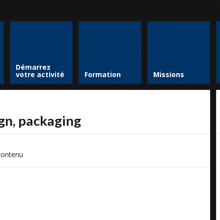
Démarrez
votre activité
Formation
Missions
ign, packaging
 contenu