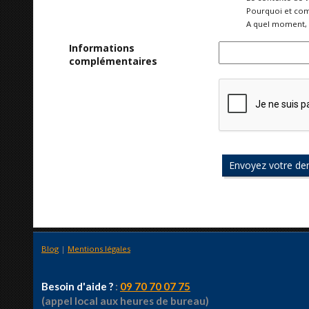
Pourquoi et com
A quel moment, 
Informations
complémentaires
Blog
|
Mentions légales
Besoin d'aide ?
:
09 70 70 07 75
(appel local aux heures de bureau)