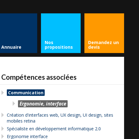
Nos
Demandez un
Annuaire
propositions
devis
Compétences associées
Communication
Ergonomie, interface
Création d'interfaces web, UX design, UI design, sites
mobiles retina
Spécialiste en développement informatique 2.0
Ergonomie interface