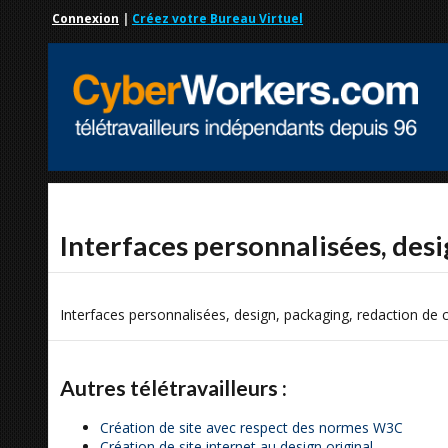
Connexion
|
Créez votre Bureau Virtuel
Interfaces personnalisées, des
Interfaces personnalisées, design, packaging, redaction de
Autres télétravailleurs :
Création de site avec respect des normes W3C
Création de site internet au design original