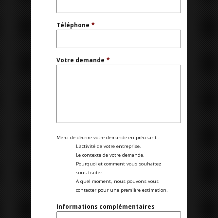
Téléphone
*
Votre demande
*
Merci de décrire votre demande en précisant :
L'activité de votre entreprise.
Le contexte de votre demande.
Pourquoi et comment vous souhaitez
sous-traiter.
A quel moment, nous pouvons vous
contacter pour une première estimation.
Informations complémentaires