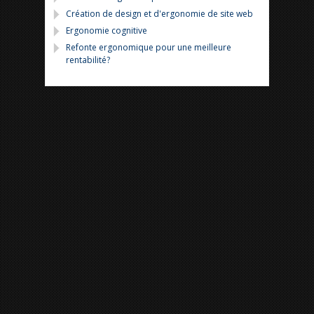
Création de design et d'ergonomie de site web
Ergonomie cognitive
Refonte ergonomique pour une meilleure
rentabilité?