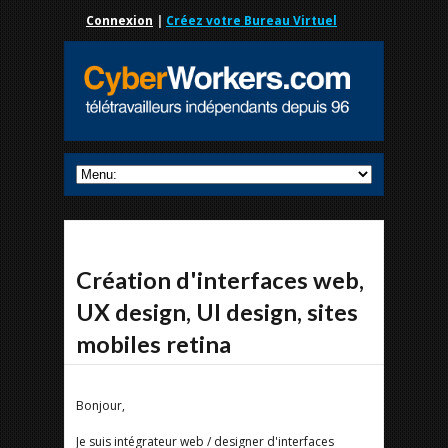
Connexion
|
Créez votre Bureau Virtuel
Création d'interfaces web,
UX design, UI design, sites
mobiles retina
Bonjour,
Je suis intégrateur web / designer d'interfaces