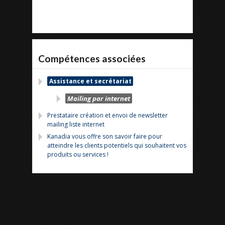
Compétences associées
Assistance et secrétariat
Mailing par internet
Prestataire création et envoi de newsletter
mailing liste internet
Kanadia vous offre son savoir faire pour
atteindre les clients potentiels qui souhaitent vos
produits ou services !