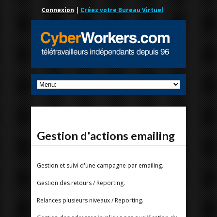
Connexion
|
Créez votre Bureau Virtuel
Gestion d'actions emailing
Gestion et suivi d'une campagne par emailing.
Gestion des retours / Reporting.
Relances plusieurs niveaux / Reporting.