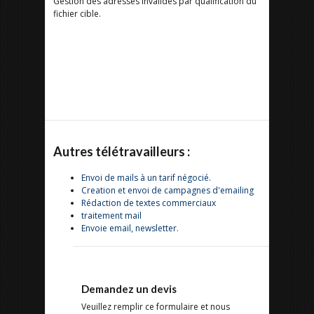
Gestion des adresses invalides par qualification du
fichier cible.
Autres télétravailleurs :
Envoi de mails à un tarif négocié.
Creation et envoi de campagnes d'emailing
Rédaction de textes commerciaux
traitement mail
Envoie email, newsletter.
Demandez un devis
Veuillez remplir ce formulaire et nous