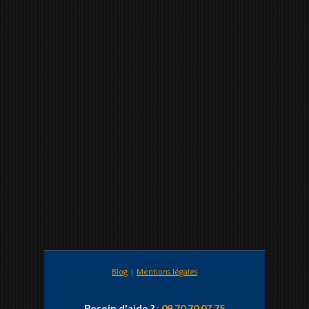
Blog
|
Mentions légales
Besoin d'aide ?
:
09 70 70 07 75