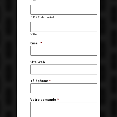
ZIP / Code postal
Ville
Email
*
Site Web
Téléphone
*
Votre demande
*