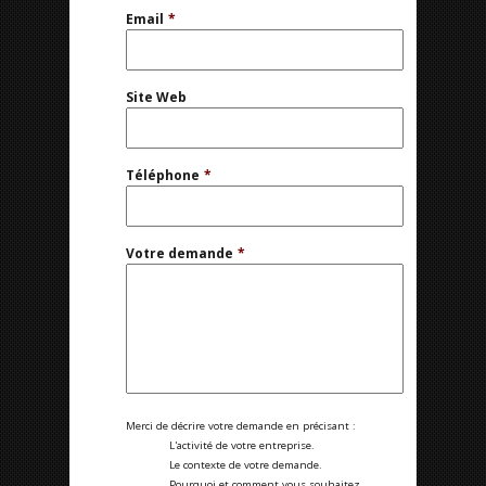
Email
*
Site Web
Téléphone
*
Votre demande
*
Merci de décrire votre demande en précisant :
L'activité de votre entreprise.
Le contexte de votre demande.
Pourquoi et comment vous souhaitez