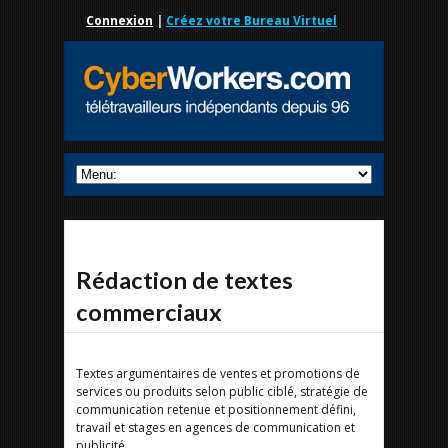
Connexion
|
Créez votre Bureau Virtuel
Rédaction de textes
commerciaux
Textes argumentaires de ventes et promotions de
services ou produits selon public ciblé, stratégie de
communication retenue et positionnement défini,
travail et stages en agences de communication et
publicité.