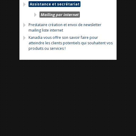
Assistance et secrétariat
Mailing par internet
Prestataire création et envoi de newsletter
mailing liste internet
Kanadia vous offre son savoir faire pour
atteindre les clients potentiels qui souhaitent vos
produits ou services !