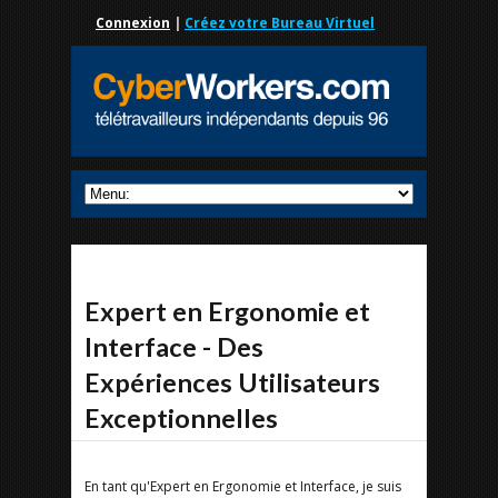
Connexion
|
Créez votre Bureau Virtuel
Expert en Ergonomie et
Interface - Des
Expériences Utilisateurs
Exceptionnelles
En tant qu'Expert en Ergonomie et Interface, je suis