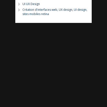
UI UX Design
Création d'interfaces web, UX design, UI design,
sites mobiles retina